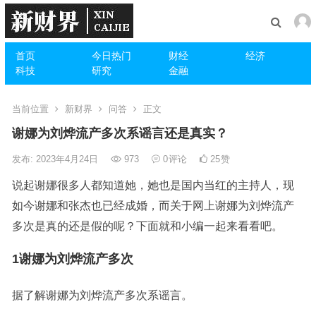
首页
今日热门
财经
经济
科技
研究
金融
当前位置
新财界
问答
正文
谢娜为刘烨流产多次系谣言还是真实？
发布: 2023年4月24日
973
0
评论
25
赞
说起谢娜很多人都知道她，她也是国内当红的主持人，现
如今谢娜和张杰也已经成婚，而关于网上谢娜为刘烨流产
多次是真的还是假的呢？下面就和小编一起来看看吧。
1谢娜为刘烨流产多次
据了解谢娜为刘烨流产多次系谣言。