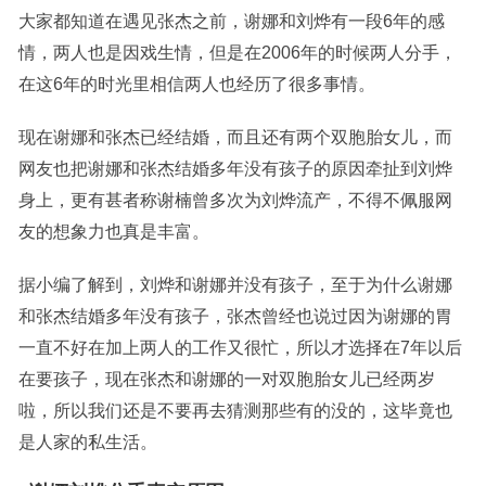
大家都知道在遇见张杰之前，谢娜和刘烨有一段6年的感
情，两人也是因戏生情，但是在2006年的时候两人分手，
在这6年的时光里相信两人也经历了很多事情。
现在谢娜和张杰已经结婚，而且还有两个双胞胎女儿，而
网友也把谢娜和张杰结婚多年没有孩子的原因牵扯到刘烨
身上，更有甚者称谢楠曾多次为刘烨流产，不得不佩服网
友的想象力也真是丰富。
据小编了解到，刘烨和谢娜并没有孩子，至于为什么谢娜
和张杰结婚多年没有孩子，张杰曾经也说过因为谢娜的胃
一直不好在加上两人的工作又很忙，所以才选择在7年以后
在要孩子，现在张杰和谢娜的一对双胞胎女儿已经两岁
啦，所以我们还是不要再去猜测那些有的没的，这毕竟也
是人家的私生活。