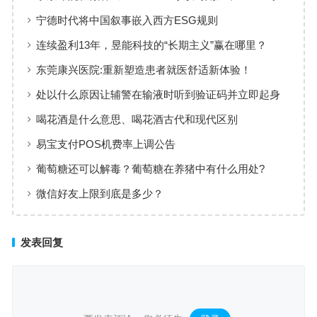
列是强者的游戏
宁德时代将中国叙事嵌入西方ESG规则
连续盈利13年，昱能科技的“长期主义”赢在哪里？
东莞康兴医院:重新塑造患者就医舒适新体验！
处以什么原因让辅警在输液时听到验证码并立即起身
喝花酒是什么意思、喝花酒古代和现代区别
易宝支付POS机费率上调公告
葡萄糖还可以解毒？葡萄糖在养猪中有什么用处?
微信好友上限到底是多少？
发表回复