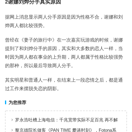
2谢娜刘烨分手真实原因
据网上消息显示两人分手原因是因为性格不合，谢娜和刘
烨两人都比较强势。
曾经在《妻子的旅行中》在一次嘉宾玩游戏的时候，谢娜
提到了和刘烨分手的原因，其实和大多数的恋人一样，当
时因为两人都在事业的上升期，两人都属于性格比较强势
的那种，所以最后导致两人分手。
其实明星和普通人一样，在结束上一段恋情之后，都是通
过工作来摆脱失恋的阴影。
为您推荐
罗永浩吐槽上海电信：千兆宽带实际不足百兆 再不解
决要发疯
黎京雄院长做客《PAN TIME 攀谈时刻》，Fotona系