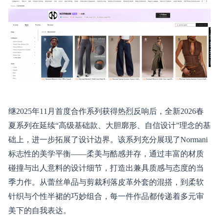
继2025年11月首度合作系列获得热烈反响后，全新2026春
夏系列在延续“高级基础款、大胆廓形、自信设计”理念的基
础上，进一步拓展了设计边界。该系列充分展现了Normani
标志性的美学平衡——柔美与酷感并存，通过丰富的材质
碰撞与出人意料的设计细节，打造出兼具质感与态度的当
季力作。从蕾丝单品与剪裁利落皮革外套的混搭，到柔软
针织与个性半裙的巧妙组合，每一件作品都传递着多元审
美下的自我表达。