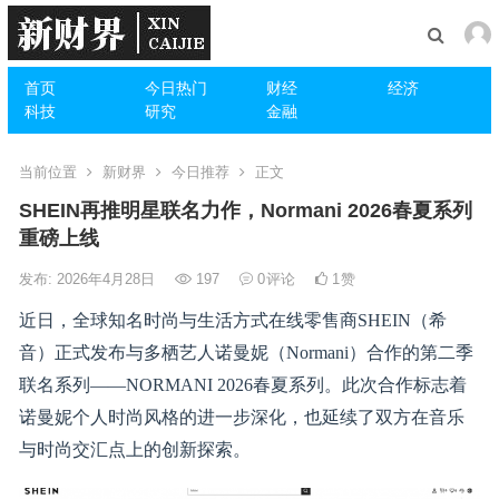
首页
今日热门
财经
经济
科技
研究
金融
当前位置
新财界
今日推荐
正文
SHEIN再推明星联名力作，Normani 2026春夏系列
重磅上线
发布: 2026年4月28日
197
0
评论
1
赞
近日，全球知名时尚与生活方式在线零售商SHEIN（希
音）正式发布与多栖艺人诺曼妮（Normani）合作的第二季
联名系列——NORMANI 2026春夏系列。此次合作标志着
诺曼妮个人时尚风格的进一步深化，也延续了双方在音乐
与时尚交汇点上的创新探索。