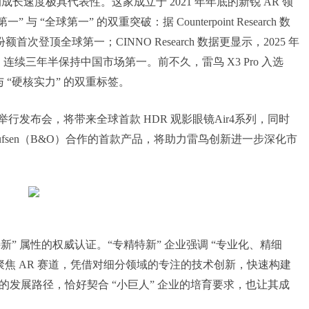
长速度极具代表性。这家成立于 2021 年年底的新锐 AR 领
“全球第一” 的双重突破：据 Counterpoint Research 数
份额首次登顶全球第一；CINNO Research 数据更显示，2025 年
%，连续三年半保持中国市场第一。前不久，雷鸟 X3 Pro 入选
 “硬核实力” 的双重标签。
30 举行发布会，将带来全球首款 HDR 观影眼镜Air4系列，同时
Olufsen（B&O）合作的首款产品，将助力雷鸟创新进一步深化市
特新” 属性的权威认证。“专精特新” 企业强调 “专业化、精细
焦 AR 赛道，凭借对细分领域的专注的技术创新，快速构建
 的发展路径，恰好契合 “小巨人” 企业的培育要求，也让其成