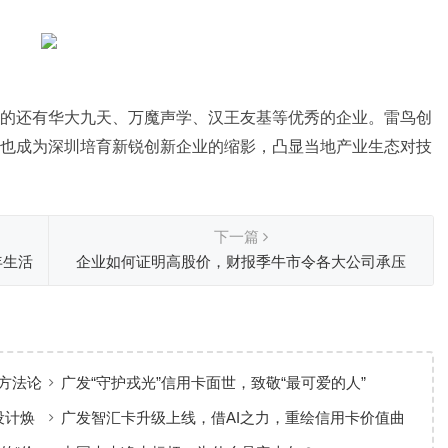
的还有华大九天、万魔声学、汉王友基等优秀的企业。雷鸟创
也成为深圳培育新锐创新企业的缩影，凸显当地产业生态对技
下一篇
年生活
企业如何证明高股价，财报季牛市令各大公司承压
方法论
广发“守护戎光”信用卡面世，致敬“最可爱的人”
设计焕
广发智汇卡升级上线，借AI之力，重绘信用卡价值曲
线