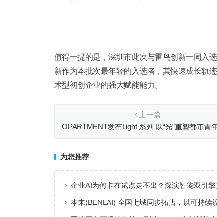
值得一提的是，深圳市此次与雷鸟创新一同入选
新作为本批次最年轻的入选者，其快速成长轨迹
术型初创企业的强大赋能能力。
上一篇
OPARTMENT发布Light 系列 以“光”重塑都市青
方式
为您推荐
企业AI为何卡在试点走不出？深演智能双引擎
回答：卡点不在模型，而在使用方式
本来(BENLAI) 全国七城同步拓店，以可持续
新品牌体验