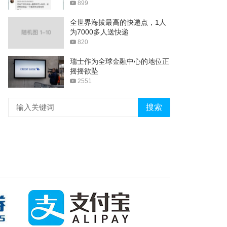
899
全世界海拔最高的快递点，1人
为7000多人送快递
820
瑞士作为全球金融中心的地位正
摇摇欲坠
2551
搜索