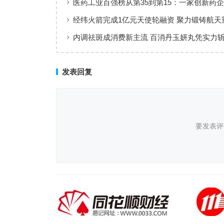
医药工业百强榜从第35到第15：一家创新药企
值增长”样本
经纬火箭完成1亿元天使轮融资 聚力锻铸航天
内调祛斑成消费新主流 百消丹玉妍丸凭实力
者认可
发表回复
要发表评