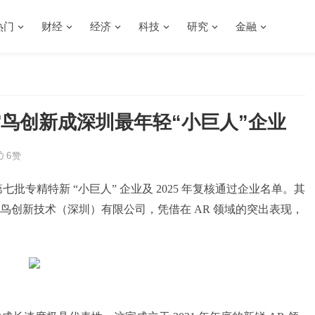
热门
财经
经济
科技
研究
金融
鸟创新成深圳最年轻“小巨人”企业
6
赞
示第七批专精特新 “小巨人” 企业及 2025 年复核通过企业名单。其
雷鸟创新技术（深圳）有限公司，凭借在 AR 领域的突出表现，
。