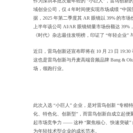
作为深圳本批次最年轻的 “小巨人”，雷鸟创新的成
域创业公司，仅 4 年时间便实现市场成绩 “中国第一” 与 
据，2025 年第二季度其 AR 眼镜以 39% 的市场
上半年该公司 AI/AR 眼镜销量市场份额达 39
《时代》杂志最佳发明榜，印证了 “年轻企业” 与
近日，雷鸟创新还宣布即将在 10 月 23 日 19:
这也是雷鸟创新与丹麦高端音频品牌 Bang & 
场，领跑行业。
此次入选 “小巨人” 企业，是对雷鸟创新 “专精
化、特色化、创新型”，而雷鸟创新自成立起便聚
起市场竞争力 —— 这种 “聚焦核心、快速突破”
为年轻技术型企业的成长范本。