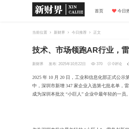
首页
今日
当前位置
新财界
今日推荐
正文
技术、市场领跑AR行业，雷
新财界
发布: 2025年10月22日
370
0
评论
2025 年 10 月 20 日，工业和信息化部正式公
中，深圳市新增 347 家企业入选第七批名单，
成为深圳本批次 “小巨人” 企业中最年轻的一员