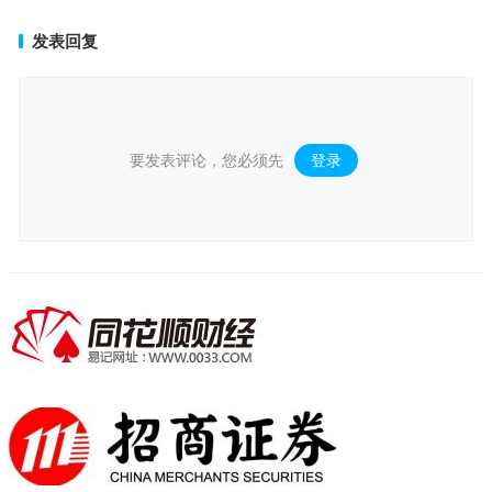
发表回复
要发表评论，您必须先
登录
。