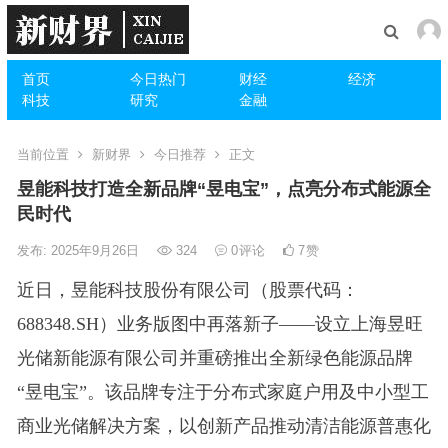
首页
今日热门
财经
经济
科技
研究
金融
当前位置
新财界
今日推荐
正文
昱能科技打造全新品牌“昱电宝”，点亮分布式能源全
民时代
发布: 2025年9月26日
324
0
评论
7
赞
近日，昱能科技股份有限公司（股票代码：
688348.SH）业务版图中再落新子——设立上海昱旺
光储新能源有限公司并重磅推出全新绿色能源品牌
“昱电宝”。该品牌专注于分布式家庭户用及中小型工
商业光储解决方案，以创新产品推动清洁能源普惠化