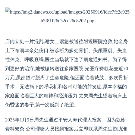
庙内立刻一片混乱,谢女士紧急被送往附近医院抢救,她全身
上下布满40余处伤口,被诊断为多处骨折、头颅重创、失血
性休克、呼吸衰竭,医生当场就下达了病危通知书。为了得
到更好的治疗,她被辗转送往多家医院,光医疗费就花去近70
万元,虽然暂时脱离了生命危险,但还面临着截肢、多次骨折
手术、无法摘下的呼吸机和各种可能的并发症,原本幸福的
家庭面临着巨大的精神和经济压力,丈夫周先生望着病床上
仍昏迷的妻子,第一次感到了绝望。
2025年1月9日周先生通过平安人寿代理人报案。因为就诊
资料繁杂,公司理赔人员接到报案后立即联系周先生协助准