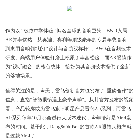
作为以 “极致声学体验” 闻名全球的音响巨头，B&O入局
AR并非偶然。从奥迪、宾利等顶级豪车的专属车载音响，
到家用音响领域的 “设计与音质双标杆”，B&O在音频技术
研发、高端用户体验打磨上积累了丰富经验，而AR眼镜作
为“视听融合” 的核心载体，恰好为其音频技术提供了全新
的落地场景。
值得关注的是，今天，雷鸟创新官方也发布了“重磅合作”的
信息，直指“智能眼镜遇上豪华声学”。从其官方发布的视频
看，产品轮廓或为雷鸟旗下明星产品雷鸟Air系列，而雷鸟
Air系列每年10月都会进行大版本迭代，今年恰好是Air 4发
布的时间。基于此，Bang&Olufsen的首款AR眼镜大概率就
是这款Air 4了。