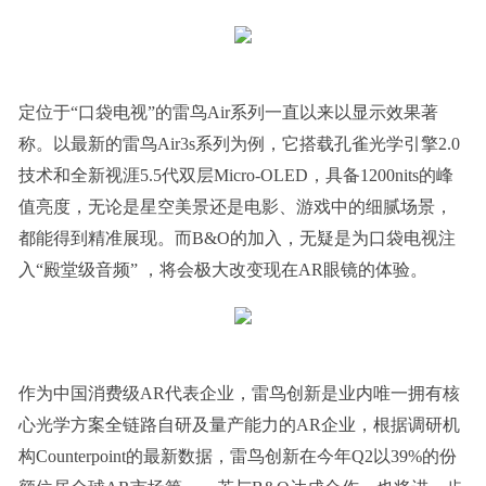
定位于“口袋电视”的雷鸟Air系列一直以来以显示效果著
称。以最新的雷鸟Air3s系列为例，它搭载孔雀光学引擎2.0
技术和全新视涯5.5代双层Micro-OLED，具备1200nits的峰
值亮度，无论是星空美景还是电影、游戏中的细腻场景，
都能得到精准展现。而B&O的加入，无疑是为口袋电视注
入“殿堂级音频” ，将会极大改变现在AR眼镜的体验。
作为中国消费级AR代表企业，雷鸟创新是业内唯一拥有核
心光学方案全链路自研及量产能力的AR企业，根据调研机
构Counterpoint的最新数据，雷鸟创新在今年Q2以39%的份