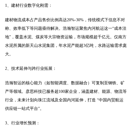
1、建材行业数字化刚需：
建材物流成本占产品售价比例高达20%-30%，传统模式下信息不对
称、效率低下等问题亟待解决。浩瀚智运聚焦内河航运这一“成本洼
地”，覆盖水泥、煤炭等大宗物资运输，市场规模超千亿元。仅南方
水泥所属的新天山水泥集团，年水泥产能超3亿吨，水路运输需求庞
大。
2、技术延伸与跨行业拓展：
浩瀚智运的核心能力（如智能调度、数据融合）可复制至钢铁、矿
产等领域。彦思科技已服务超100家企业，涵盖建材、能源、物流等
行业，未来计划向珠江流域及全国内河延伸，打造 “中国内贸航运
供应链一站式平台”。
3、行业增长预测：