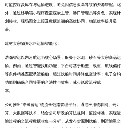
时监控煤炭库存与运输进度，避免因信息孤岛导致的资源错配。此
外，通过移动端小程序覆盖煤炭主管、港口管理员等角色，实现计
划接收、现场图文上报及数据追溯的高效协同，物流效率提升显
著。
建材大宗物资水路运输智能化：
浩瀚智运以内河航运为核心场景，服务于水泥、砂石等大宗商品运
输。例如，通过智能找船功能，平台可基于船型、载重、航线偏好
等条件精准匹配承运船舶，缩短找船时间并降低空驶率；电子合约
功能则确保合同签署的合法性与效率，减少纸质流程成
本。
公司推出“浩瀚智运”物流全链路管理平台。
通过应用物联网、云计
算、大数据等技术，结合公司研发的算法规则，监控标准，实现运
输过程的全流程数据收集与分析，从发布货源到找船，到运输重全