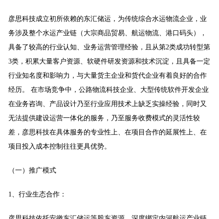
彦思科技成立初所依赖的东汇储运，为传统综合水运物流企业，业
务涉及整个水运产业链（大宗商品贸易、航运物流、港口码头），
具备了较高的行业认知、业务运营管理经验，且从第2类成功转型第
3类，积累大量客户资源、软硬件研发资源和技术沉淀，
且具备一定
行业知名度和影响力，与大量货主企业和货代企业有着良好的合作
经历。
在市场竞争中，公路物流科技企业、大型传统软件开发企业
在业务咨询、产品设计乃至行业应用技术上缺乏实操经验，同时又
无法提供建设运营一体化的服务，乃至服务收费模式的灵活性较
差，彦思科技在具体服务的专业性上、在项目合作的延展性上、在
项目投入成本控制往往更具优势。
（一）
推广模式
1、行业生态合作：
彦思科技依托安徽东汇储运等股东资源，深度绑定内河航运产业链