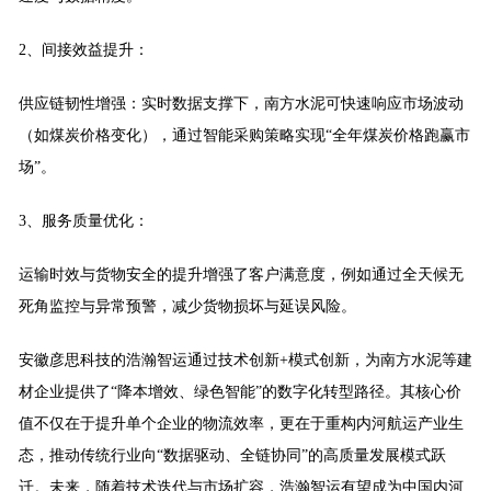
2、间接效益提升：
供应链韧性增强：实时数据支撑下，南方水泥可快速响应市场波动
（如煤炭价格变化），通过智能采购策略实现“全年煤炭价格跑赢市
场”。
3、服务质量优化：
运输时效与货物安全的提升增强了客户满意度，例如通过全天候无
死角监控与异常预警，减少货物损坏与延误风险。
安徽彦思科技的浩瀚智运通过技术创新+模式创新，为南方水泥等建
材企业提供了“降本增效、绿色智能”的数字化转型路径。其核心价
值不仅在于提升单个企业的物流效率，更在于重构内河航运产业生
态，推动传统行业向“数据驱动、全链协同”的高质量发展模式跃
迁。未来，随着技术迭代与市场扩容，浩瀚智运有望成为中国内河