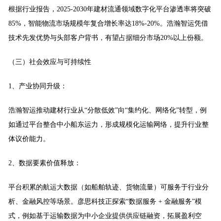
根据行业报告，2025-2030年建材流通领域数字化平台渗透率将突破
85%，智能物流市场规模年复合增长率达18%-20%。浩瀚智运凭借
技术先发优势与头部客户背书，有望占据细分市场20%以上份额。
（三）
社会效应与可持续性
1、产业协同升级：
浩瀚智运推动建材行业从“分散低效”向“集约化、网络化”转型，例
如通过平台整合中小船东运力，形成规模化运输网络，提升行业整
体议价能力。
2、数据要素价值释放：
平台积累的航运大数据（如船舶轨迹、货物流量）可服务于行业分
析、金融风控等场景。彦思科技正探索“数据服务 + 金融服务”模
式，例如基于运输数据为中小企业提供供应链融资，拓展盈利空