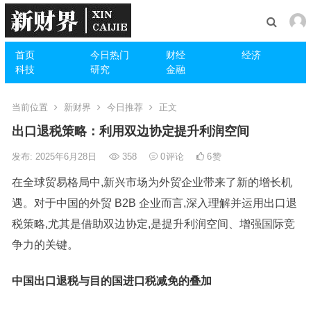
首页
今日热门
财经
经济
科技
研究
金融
当前位置
新财界
今日推荐
正文
出口退税策略：利用双边协定提升利润空间
发布: 2025年6月28日
358
0
评论
6
赞
在全球贸易格局中,新兴市场为外贸企业带来了新的增长机
遇。对于中国的外贸 B2B 企业而言,深入理解并运用出口退
税策略,尤其是借助双边协定,是提升利润空间、增强国际竞
争力的关键。
中国出口退税与目的国进口税减免的叠加