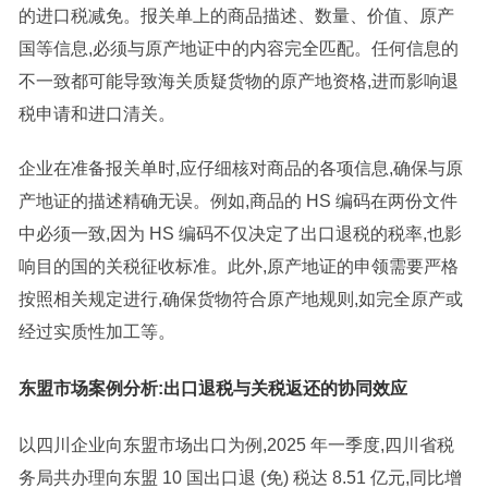
的进口税减免。报关单上的商品描述、数量、价值、原产
国等信息,必须与原产地证中的内容完全匹配。任何信息的
不一致都可能导致海关质疑货物的原产地资格,进而影响退
税申请和进口清关。
企业在准备报关单时,应仔细核对商品的各项信息,确保与原
产地证的描述精确无误。例如,商品的 HS 编码在两份文件
中必须一致,因为 HS 编码不仅决定了出口退税的税率,也影
响目的国的关税征收标准。此外,原产地证的申领需要严格
按照相关规定进行,确保货物符合原产地规则,如完全原产或
经过实质性加工等。
东盟市场案例分析:出口退税与关税返还的协同效应
以四川企业向东盟市场出口为例,2025 年一季度,四川省税
务局共办理向东盟 10 国出口退 (免) 税达 8.51 亿元,同比增