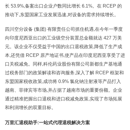
长 53.9%,备案出口企业户数同比增长 6.1%。在 RCEP 的
推动下,东盟国家工业发展迅速,对设备的需求持续增长。
四川空分设备 (集团) 有限责任公司抓住机遇,在今年一季度
向印度尼西亚出口的工业级空分装置总金额就达 427 万美
元。该企业不仅受益于中国的出口退税政策,降低了生产成
本,还凭借 RCEP 原产地证书,使产品在印度尼西亚享受了进
口关税减免。同样,科伦药业股份有限公司新都生产基地通
过税务部门的政策解读和咨询服务,深入了解 RCEP 框架和
东盟国家税收政策,成功将 0.9% 氯化钠注射液等产品打入
越南、菲律宾等市场,并占据了越南市场的重要份额。企业
通过精准把握出口退税和进口税减免政策,实现了市场拓展
和利润增长的双重目标。
万里汇退税助手:一站式代理退税解决方案