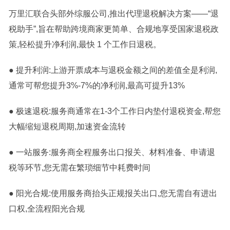
万里汇联合头部外综服公司,推出代理退税解决方案——“退
税助手”,旨在帮助跨境商家更简单、合规地享受国家退税政
策,轻松提升净利润,最快 1 个工作日退税。
● 提升利润:上游开票成本与退税金额之间的差值全是利润,
通常可帮您提升3%-7%的净利润,最高可提升13%
● 极速退税:服务商通常在1-3个工作日内垫付退税资金,帮您
大幅缩短退税周期,加速资金流转
● 一站服务:服务商全程服务出口报关、材料准备、申请退
税等环节,您无需在繁琐细节中耗费时间
● 阳光合规:使用服务商抬头正规报关出口,您无需自有进出
口权,全流程阳光合规