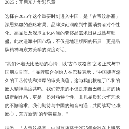
2025：开启东方华彩乐章
选择在2025年这个重要时刻进入中国，是「古帝汶格塞」
深思熟虑的战略布局。品牌深刻洞察到中国消费者对个性
化、高品质及深厚文化内涵的奢侈品需求日益成熟与旺
盛。此次进军中国市场，不仅是地理版图的拓展，更是品
牌精神与东方美学的深度对话。
“我们怀着无比激动的心情，以‘古帝汶格塞’之名正式与中
国朋友见面。” 品牌联合创始人在巴黎表示，“中国拥有悠
久的工艺传统和深厚的审美底蕴，这与我们根植于巴黎的
匠人精神高度共鸣。我们带来的不仅是来自巴黎工坊的顶
级定制作品，更是一份对独特个性、非凡品质和永恒艺术
的不懈追求。我们期待与中国的知音相遇，共同续写‘巴黎
匠心，东方新韵’的华美篇章。”
据悉，「古帝汶格塞」中国首店将于2025年金秋在上海盛