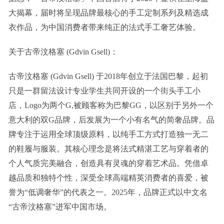
大揭幕，届时将呈现品牌最核心的手工定制系列及精选成
衣作品，为中国消费者带来纯正的法式手工奢艺体验。
关于古帝汶格塞 (Gdvin Gsell)：
古帝汶格塞 (Gdvin Gsell) 于2018年创立于法国巴黎，起初
只是一群留法设计专业学生共同开设的一个街头手工小
店，Logo为两个G,被顾客称为巴黎GG，以区别于另外一个
意大利的双G品牌，后发展为一个小有名气的简奢品牌。品
牌专注于运用全球顶级原料，以纯手工方式打造独一无二
的鞋履与服装。其核心理念是将法式精湛工艺与穿着者的
个人气质完美融合，创造具有灵魂的穿着艺术品。凭借卓
越品质和独特个性，深受全球高端精英消费者的喜爱，被
誉为“低调奢华”的代表之一。2025年，品牌正式以中文名
“古帝汶格塞”进军中国市场。