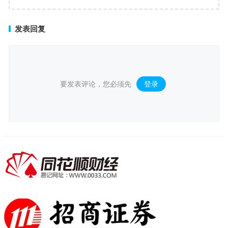
后值得深思
发表回复
要发表评论，您必须先
登录
。