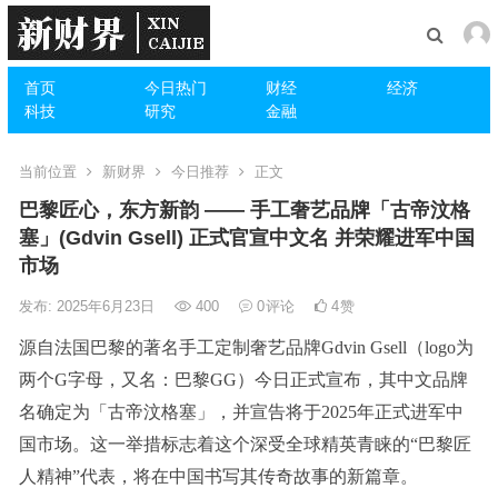
首页
今日热门
财经
经济
科技
研究
金融
当前位置
新财界
今日推荐
正文
巴黎匠心，东方新韵 —— 手工奢艺品牌「古帝汶格
塞」(Gdvin Gsell) 正式官宣中文名 并荣耀进军中国
市场
发布: 2025年6月23日
400
0
评论
4
赞
源自法国巴黎的著名手工定制奢艺品牌Gdvin Gsell（logo为
两个G字母，又名：巴黎GG）今日正式宣布，其中文品牌
名确定为「古帝汶格塞」，并宣告将于2025年正式进军中
国市场。这一举措标志着这个深受全球精英青睐的“巴黎匠
人精神”代表，将在中国书写其传奇故事的新篇章。