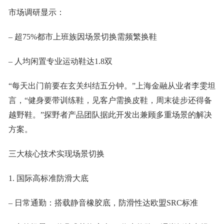
市场调研显示：
– 超75%都市上班族因场景切换需频繁换鞋
– 人均闲置专业运动鞋达1.8双
“每天出门前要在玄关纠结五分钟。”上海金融从业者李雯坦
言，“健身要带训练鞋，见客户需换皮鞋，周末徒步还得备
越野鞋。”探野者产品团队据此开发出兼顾多重场景的解决
方案。
三大核心技术实现场景切换
1. 国际高标准防滑大底
– 日常通勤：搭载静音橡胶底，防滑性达欧盟SRC标准