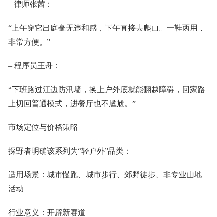
– 律师张茜：
“上午穿它出庭毫无违和感，下午直接去爬山。一鞋两用，
非常方便。”
– 程序员王舟：
“下班路过江边防汛墙，换上户外底就能翻越障碍，回家路
上切回普通模式，进餐厅也不尴尬。”
市场定位与价格策略
探野者明确该系列为“轻户外”品类：
适用场景：城市慢跑、城市步行、郊野徒步、非专业山地
活动
行业意义：开辟新赛道