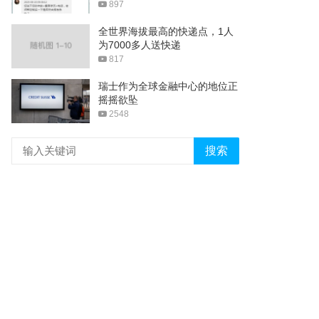
897
全世界海拔最高的快递点，1人
为7000多人送快递
817
瑞士作为全球金融中心的地位正
摇摇欲坠
2548
搜索