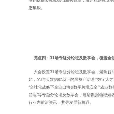
港蚂蚁链公数数据创新实验室，温州瓯越数安实
态集聚。
亮点四：31
场
专题分论坛及数享会
，覆盖全
大会设置31场专题分论坛及数享会，聚焦智
如，“AI与大数据驱动下的黑灰产治理”“数字人
“全球化战略下企业出海&数字跨境安全”“农业
管理”等专题分论坛及数享会，邀请数据领域知
行业内前沿资讯，共寻发展新机遇。