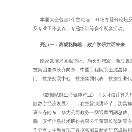
本届大会包含1个主论坛、31场专题分论坛及
及专业工作会议、专题培训等多个配套活动。
亮点一：高规格阵容，政产学研共话未来
国家数据局党组书记、局长刘烈宏，浙江省副
技集团董事长齐向东，中国工程院院士沈昌祥，
门、数据交易中心、数据集团代表，数据企业代
《数据赋能生命健康产业》《以可信计算为核
航数字经济发展》……在主旨演讲环节，沈昌祥
事长齐向东，华为公司政务一网通军团副总裁、Ma
鹏，安恒信息技术股份有限公司董事长范渊等专
作分享，生动展现了数据领域最新的研究成果和