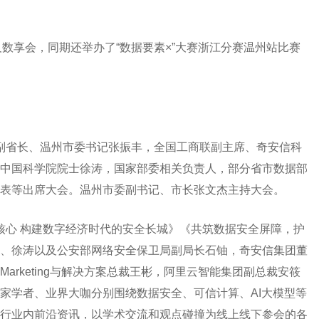
数享会，同期还举办了“数据要素×”大赛浙江分赛温州站比赛
省长、温州市委书记张振丰，全国工商联副主席、奇安信科
中国科学院院士徐涛，国家部委相关负责人，部分省市数据部
表等出席大会。温州市委副书记、市长张文杰主持大会。
心 构建数字经济时代的安全长城》《共筑数据安全屏障，护
、徐涛以及公安部网络安全保卫局副局长石铀，奇安信集团董
rketing与解决方案总裁王彬，阿里云智能集团副总裁安筱
家学者、业界大咖分别围绕数据安全、可信计算、AI大模型等
行业内前沿资讯，以学术交流和观点碰撞为线上线下参会的各