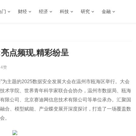
热门
财经
经济
科技
研究
金融
:亮点频现,精彩纷呈
4
赞
未来”为主题的2025数据安全发展大会在温州市瓯海区举行。大会
技术学院、世界青年科学家联合会协办，温州市数据局、瓯海
有限公司、北京赛迪网信息技术有限公司等单位承办。汇聚国
融合、模型赋能、产业蝶变展开深度探讨，打造了一场覆盖数
会。