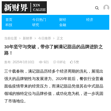
首页
今日热门
财经
经济
科技
研究
金融
当前位置
新财界
今日推荐
正文
30年坚守与突破，带你了解满记甜品的品牌进阶之
路！
发布: 2025年3月10日
921
0
评论
5
赞
三十载春秋，满记甜品历经多个经济周期的洗礼，展现出
强大的品牌韧性与发展潜力。2020年前后，餐饮行业普遍
面临疫情带来的经营压力，而满记甜品凭借其在中式甜品
领域的独特定位与品牌价值，成功化危为机，进一步巩固
了市场地位。