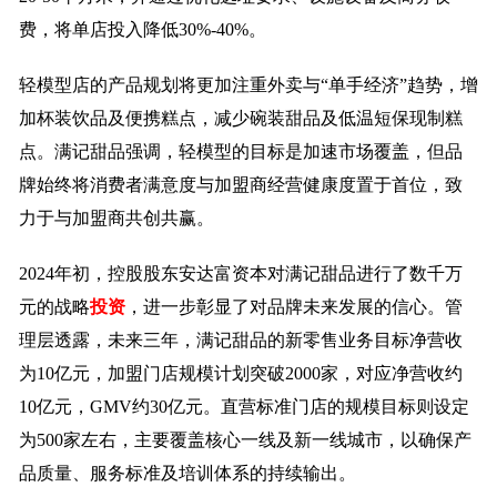
费，将单店投入降低30%-40%。
轻模型店的产品规划将更加注重外卖与“单手经济”趋势，增
加杯装饮品及便携糕点，减少碗装甜品及低温短保现制糕
点。满记甜品强调，轻模型的目标是加速市场覆盖，但品
牌始终将消费者满意度与加盟商经营健康度置于首位，致
力于与加盟商共创共赢。
2024年初，控股股东安达富资本对满记甜品进行了数千万
元的战略
投资
，进一步彰显了对品牌未来发展的信心。管
理层透露，未来三年，满记甜品的新零售业务目标净营收
为10亿元，加盟门店规模计划突破2000家，对应净营收约
10亿元，GMV约30亿元。直营标准门店的规模目标则设定
为500家左右，主要覆盖核心一线及新一线城市，以确保产
品质量、服务标准及培训体系的持续输出。