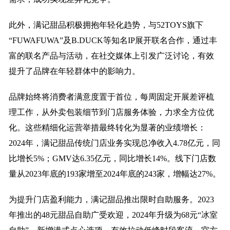
此外，满记甜品积极拥抱年轻化趋势，与52TOYS旗下
“FUWAFUWA”及B.DUCK等知名IP展开联名合作，通过丰
富的联名产品与活动，在社交媒体上引发广泛讨论，有效
提升了品牌在年轻群体中的影响力。
品牌始终将消费者满意度置于首位，每周固定开展差评梳
理工作，从外卖包装细节到门店服务体验，力求全方位优
化。这些精细化运营举措最终转化为显著的业绩增长：
2024年，满记甜品传统门店业务实现总净收入4.78亿元，同
比增长5%；GMV达6.35亿元，同比增长14%。线下门店数
量从2023年底的193家增至2024年底的243家，增幅达27%。
为提升门店盈利能力，满记甜品推出限时自助服务。2023
年推出的48元甜品自助广受欢迎，2024年升级为68元“冰室