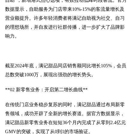
自助”，新增港式点心选项，有效拉动低峰时段客流。官方
数据显示，自助服务为门店带来10%-15%的客流量增长及
营业额提升。许多年轻消费者将满记自助视为社交、自习
的理想场所，并自发进行社群传播，进一步扩大了品牌影
响力。
截至2024年底，满记甜品同店销售额同比增长105%，会员
总数突破1000万，展现出强劲的增长势头。
**02 新零售业务：开启第二增长曲线**
在传统门店业务稳步复苏的同时，满记甜品通过布局新零
售领域，成功开辟了全新的增长赛道。据官方数据显示，
满记甜品新零售业务在短短36个月内完成了从零到2.4亿元
GMV的突破，实现了从0到1的市场验证。