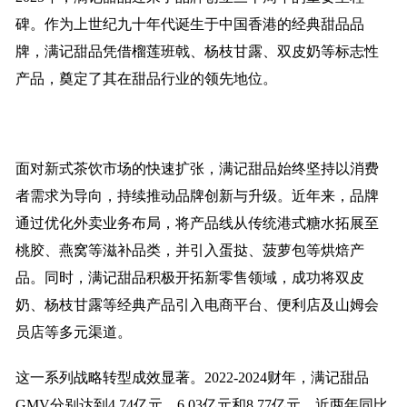
碑。作为上世纪九十年代诞生于中国香港的经典甜品品
牌，满记甜品凭借榴莲班戟、杨枝甘露、双皮奶等标志性
产品，奠定了其在甜品行业的领先地位。
面对新式茶饮市场的快速扩张，满记甜品始终坚持以消费
者需求为导向，持续推动品牌创新与升级。近年来，品牌
通过优化外卖业务布局，将产品线从传统港式糖水拓展至
桃胶、燕窝等滋补品类，并引入蛋挞、菠萝包等烘焙产
品。同时，满记甜品积极开拓新零售领域，成功将双皮
奶、杨枝甘露等经典产品引入电商平台、便利店及山姆会
员店等多元渠道。
这一系列战略转型成效显著。2022-2024财年，满记甜品
GMV分别达到4.74亿元、6.03亿元和8.77亿元，近两年同比