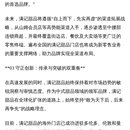
的首选品牌。”
未来，满记甜品将遵循“自上而下，先实再虚”的渠道拓展战
略，从山姆会员店等高势能渠道入手，逐步渗透至中腰部
连锁商超，并最终覆盖街边店、餐饮及大卖场等更广泛的
零售终端。遍布全国的满记甜品门店也将成为新零售业务
的重要支撑网络，助力品牌实现全渠道布局。
**03 守正创新：传承与突破的双重奏**
在高速发展的同时，满记甜品始终保持着对市场趋势的敏
锐洞察与审慎态度。作为中式甜品领域的领军品牌，满记
甜品在全球化扩张的道路上，始终坚持“敢为天下后，后来
再争先”的战略理念。
目前，满记甜品的海外门店已成功进驻多伦多、伦敦和曼