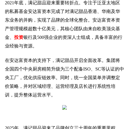
2021年底，满记甜品迎来重要转折点。专注于泛亚太地区
的私募基金安达富资本完成了对满记甜品香港、华南及华
东业务的并购，实现了品牌的全球化整合。安达富资本资
产管理规模超数十亿美元，其核心团队由来自欧美顶尖基
金、
投资
银行及500强企业的资深人士组成，具备丰富的行
业经验与资源。
在安达富资本的支持下，满记甜品开启全面改革。集团将
全国四个中央厨房精简升级为三个配备ISO、SC等认证的中
央工厂，优化供应链效率。同时，统一全国菜单并调整定
价策略，并对区域经理、运营经理及店长进行系统性培
训，提升整体运营水平。
2025年，满记甜品迎来了品牌创立三十周年的重要里程