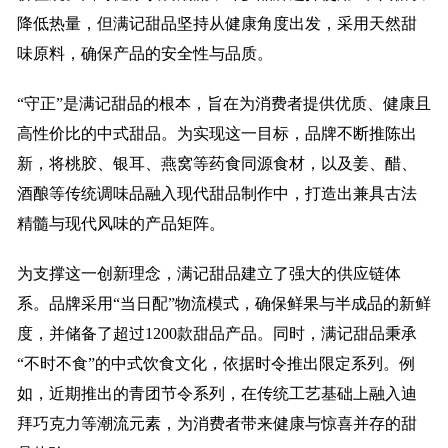
降低热量，但满记甜品坚持从健康角度出发，采用天然甜
味原料，确保产品的安全性与品质。
“守正”是满记甜品的根本，旨在为消费者提供优质、健康且
高性价比的中式甜品。为实现这一目标，品牌不断推陈出
新，将桃胶、银耳、燕窝等药食同源食材，以及姜、醋、
酒酿等传统调味品融入现代甜品制作中，打造出兼具古法
精髓与现代风味的产品矩阵。
为支撑这一创新理念，满记甜品建立了强大的供应链体
系。品牌采用“当日配”物流模式，确保鲜果与半成品的新鲜
度，并储备了超过1200款甜品产品。同时，满记甜品秉承
“不时不食”的中式饮食文化，依据时令推出限定系列。例
如，近期推出的青团节令系列，在传统工艺基础上融入迪
拜巧克力等潮流元素，为消费者带来健康与惊喜并存的甜