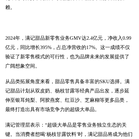
赖。
2024年，满记甜品新零售业务GMV达2.4亿元，净收入0.99
亿元，同比增长395%，占总净营收的17%。这一成绩不仅
验证了新零售模式的可行性，也为品牌未来的发展提供了
广阔想象空间。
从品类拓展角度来看，甜品零售具备丰富的SKU选择。满
记甜品计划从双皮奶、杨枝甘露等经典产品出发，逐步延
伸至银耳炖梨、阿胶燕窝、红豆沙、芝麻糊等更多品类，
最终打造出具有市场竞争力的超级大单品。
满记管理层表示：“超级大单品是零售业务独立生态的关
键。当消费者想喝‘杨枝甘露饮料’时，满记甜品将成为他们