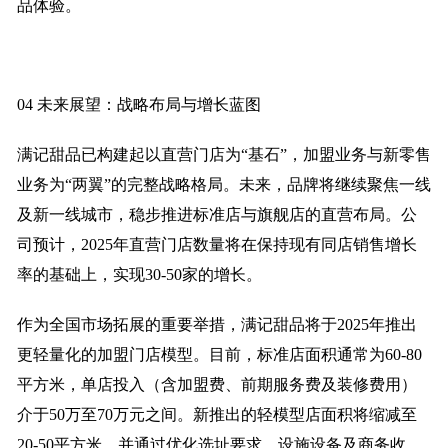
品体验。
04 未来展望：战略布局与增长蓝图
满记甜品已构建起以直营门店为“基石”，加盟业务与新零售
业务为“两翼”的完整战略格局。未来，品牌将继续聚焦一线
及新一线城市，稳步推进标准店与旗舰店的直营布局。公
司预计，2025年直营门店数量将在保持现有同店销售增长
率的基础上，实现30-50家的增长。
作为全国市场拓展的重要举措，满记甜品将于2025年推出
更轻量化的加盟门店模型。目前，标准店面积通常为60-80
平方米，单店投入（含加盟费、前期服务费及装修费用）
介于50万至70万元之间。新推出的轻模型店面积将缩减至
20-50平方米，并通过优化选址要求、设施设备及商务收