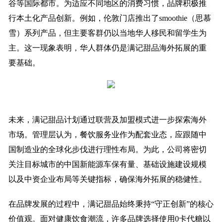
谷等国际都市。为适应不同地区的消费习惯，品牌积极推
行本土化产品创新。例如，伦敦门店推出了smoothie（思慕
雪）系列产品，但主要客群仍以当地华人移民和留学生为
主。这一现象表明，华人群体仍是满记甜品海外拓展的重
要基础。
未来，满记甜品计划通过联营及加盟模式进一步探索海外
市场。管理层认为，餐饮服务业作为配套业态，应跟随中
国制造业的全球化步伐进行理性布局。为此，公司将密切
关注目标城市的中国新能源车保有量、基础设施建设规模
以及中资企业布局等关键指标，确保海外拓展的稳健性。
在品牌发展的过程中，满记甜品始终秉持“守正创新”的核心
价值观。面对健康饮食潮流，许多品牌选择使用0卡代糖以