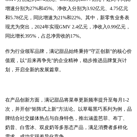
增速分别为27%和45%。净收入分别为3.92亿元、4.75亿元
和5.78亿元，同比增速为21%和22%。其中，新零售业务表
现尤为突出，2024年实现GMV 2.4亿元，净收入0.99亿元，
同比增长395%，占总净营收的17%。
作为行业领军品牌，满记甜品始终秉持”守正创新”的核心价
值观，以”后来再争先”的企业精神，稳步推进品牌复兴计
划，开启全新的发展篇章。
在产品创新方面，满记甜品将菜单更新频率提升至每月1-2
次，并开创“矩阵式上新”方法论。以草莓黑巧系列为例，品
牌结合社交媒体热点与自身特色，推出涵盖芭菲、布丁、
奶昔、白雪冰、双皮奶等多形态产品，满足消费者多样化
需求，成功实现差异化竞争。