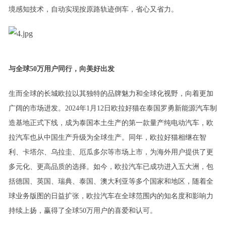
境感知技术，自动实现按原路轨迹倒车，省心又省力。
与全球
50
万用户同行，向美好出发
生而全球的长城欧拉以其独特的品牌魅力和全球化视野，向着更加
广阔的市场进发
。2024年1月12日
欧拉好猫在泰国罗勇新能源汽车制
造基地正式下线，成为泰国本土生产的第一款量产纯电动汽车，
欧
拉汽车也从中国生产升级为全球生产。
同年，欧拉好猫相继在智
利、卡塔尔、乌拉圭、厄瓜多尔等市场上市，为海外用户提供了
更
多元化、更高品质的
选择。如今，欧拉汽车已成功进入五大洲，包
括德国、英国、瑞典、泰国、澳大利亚等多个国家和地区，随着全
球业务版图的日益扩张，欧拉汽车在全球范围内的知名度和影响力
持续上扬，赢得了全球
50
万用户的喜爱和认可。