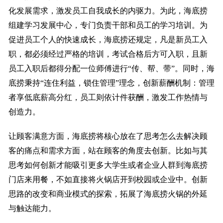
化发展需求，激发员工自我成长的内驱力。为此，海底捞
组建学习发展中心，专门负责干部和员工的学习培训。为
促进员工个人的快速成长，海底捞还规定，凡是新员工入
职，都必须经过严格的培训，考试合格后方可入职，且新
员工入职后都得分配一位师傅进行“传、帮、带”。同时，海
底捞秉持“连住利益，锁住管理”理念，创新薪酬机制：管理
者享低底薪高分红，员工则依计件获酬，激发工作热情与
创造力。
让顾客满意方面，海底捞将核心放在了思考怎么去解决顾
客的痛点和需求方面，站在顾客的角度去创新。比如与其
思考如何创新才能吸引更多大学生或者企业人群到海底捞
门店来用餐，不如直接将火锅店开到校园或企业中。创新
思路的改变和商业模式的探索，拓展了海底捞火锅的外延
与触达能力。