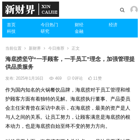
首页
今日热门
财经
经济
科技
研究
金融
当前位置
新财界
今日推荐
正文
海底捞坚守“一手顾客，一手员工”理念，加强管理提
供品质服务
发布: 2025年1月16日
469
0
评论
11
赞
作为国内知名的火锅餐饮品牌，海底捞对于员工管理和维
护顾客方面有着独特的见解。海底捞执行董事、产品委员
会主任宋青曾在采访中表示，在海底捞，最美的资产是人
与人之间的关系。让员工努力，让顾客满意是海底捞的根
本动力，也是海底捞自始至终不变的努力方向。