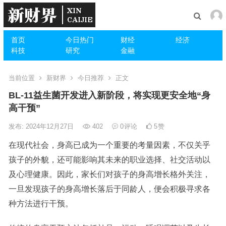
首页
今日热门
财经
经济
科技
研究
金融
当前位置
新财界
今日推荐
正文
BL-11益生菌开发进入新阶段，将实现更安全地“身
高干预”
发布: 2024年12月27日
402
0
评论
5
赞
在现代社会，身高已成为一个重要的考量因素，不仅关乎
孩子的外貌，还可能影响其未来的职业选择、社交活动以
及心理健康。因此，家长们对孩子的身高增长格外关注，
一旦发现孩子的身高增长落后于同龄人，便会积极寻求各
种方法进行干预。