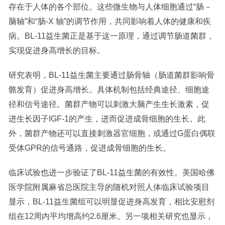
存在于人体的各个部位。这些微生物与人体细胞通过“肠－
脑轴”和“肠-X 轴”的调节作用，共同影响着人体的健康和疾
病。BL-11益生菌正是基于这一原理，通过调节肠道菌群，
实现促进身高增长的目标。
研究表明，BL-11益生菌主要通过肠骨轴（肠道菌群影响骨
骼发育）促进身高增长。具体机制包括经典途径、细胞途
径和信号途径。菌群产物可以刺激大脑产生生长激素，促
进生长因子IGF-1的产生，进而促进成骨细胞的生长。此
外，菌群产物还可以直接刺激器官细胞，或通过G蛋白偶联
受体GPR的信号通路，促进成骨细胞的生长。
临床试验也进一步验证了BL-11益生菌的有效性。美国哈佛
医学院附属麻省总医院主导的随机对照人体临床试验项目
显示，BL-11益生菌组可以明显促进身高发育，相比安慰剂
组在12周内平均增高约2.6厘米。另一项相关研究也显示，