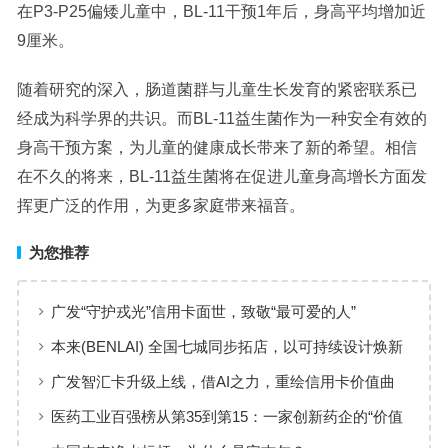
在P3-P25偏矮儿童中，BL-11干预1年后，身高平均增加近
9厘米。
随着研究的深入，肠道菌群与儿童生长发育的紧密联系已
经成为科学界的共识。而BL-11益生菌作为一种安全有效的
身高干预方案，为儿童的健康成长带来了新的希望。相信
在不久的将来，BL-11益生菌将在促进儿童身高增长方面发
挥更广泛的作用，为更多家庭带来福音。
为您推荐
广发“守护戎光”信用卡面世，致敬“最可爱的人”
本来(BENLAI) 全国七城同步拓店，以可持续设计焕新
品牌体验
广发智汇卡升级上线，借AI之力，重绘信用卡价值曲
线
医药工业百强榜从第35到第15：一家创新药企的“价值
增长”样本