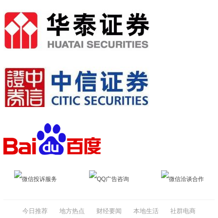
微信投诉服务
QQ广告咨询
微信洽谈合作
今日推荐
地方热点
财经要闻
本地生活
社群电商