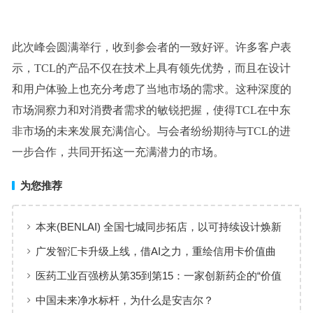
此次峰会圆满举行，收到参会者的一致好评。许多客户表
示，TCL的产品不仅在技术上具有领先优势，而且在设计
和用户体验上也充分考虑了当地市场的需求。这种深度的
市场洞察力和对消费者需求的敏锐把握，使得TCL在中东
非市场的未来发展充满信心。与会者纷纷期待与TCL的进
一步合作，共同开拓这一充满潜力的市场。
为您推荐
本来(BENLAI) 全国七城同步拓店，以可持续设计焕新
品牌体验
广发智汇卡升级上线，借AI之力，重绘信用卡价值曲
线
医药工业百强榜从第35到第15：一家创新药企的“价值
增长”样本
中国未来净水标杆，为什么是安吉尔？