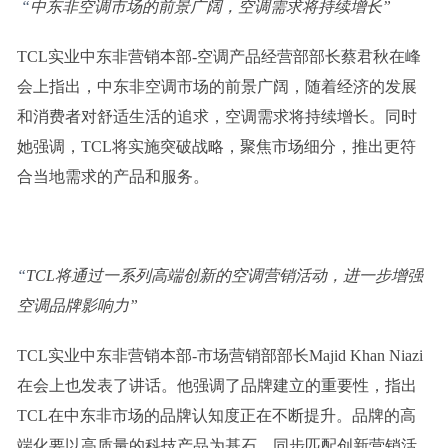
“
中东非
空调
市场的
前
景广阔
，
空调需求将持续增长
”
TCL实业中东非营销本部-空调产品经营部部长蔡君秋在峰
会上指出，中东非空调市场的前景广阔，随着经济的发展
和消费者对舒适生活的追求，空调需求将持续增长。同时
她强调，TCL将实施突破战略，聚焦市场细分，推出更符
合当地需求的产品和服务。
“
TCL将通过一系列
高端
创新的空调营销活动，进一步增强
空调
品牌影响力
”
TCL实业中东非营销本部-市场营销部部长Majid Khan Niazi
在会上也发表了讲话。他强调了品牌建立的重要性，指出
TCL在中东非市场的品牌认知度正在不断提升。品牌的高
端化要以高质量的科技产品为基石，同步匹配创新营销活