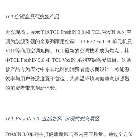
T
CL
空调全系列旗舰产品
大会现场，展示了以TCL FreshIN 3.0 和 TCL VoxIN 系列空
调为旗舰引领的全系列家用空调、T3 R32 Full DC单元机及
VRF等商用空调矩阵。
TCL
最新的空调技术成为焦点，其
中TCL FreshIN 3.0 和 TCL VoxIN 系列空调备受瞩目。这两
款产品专为应对中东非地区的消费者需求而设计，将能源
效率与用户舒适度置于首位，为高温环境与健康意识强烈
的消费者带来创新体验。
TCL F
resh
IN 3
.
0“
五感新风
”
沉浸式创意展区
FreshIN 3.0系列主打健康新风与室内空气质量，通过全方位