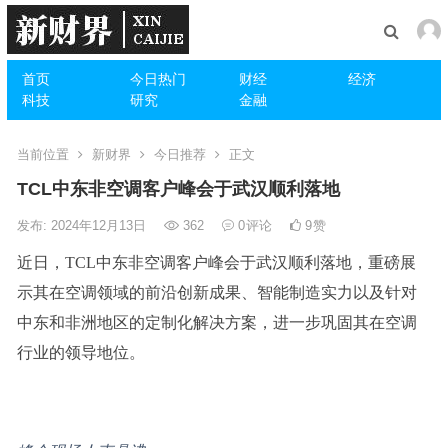
首页
今日热门
财经
经济
科技
研究
金融
当前位置
新财界
今日推荐
正文
TCL中东非空调客户峰会于武汉顺利落地
发布: 2024年12月13日
362
0
评论
9
赞
近日，TCL中东非空调客户峰会于武汉顺利落地，重磅展
示其在空调领域的前沿创新成果、智能制造实力以及针对
中东和非洲地区的定制化解决方案，进一步巩固其在空调
行业的领导地位。