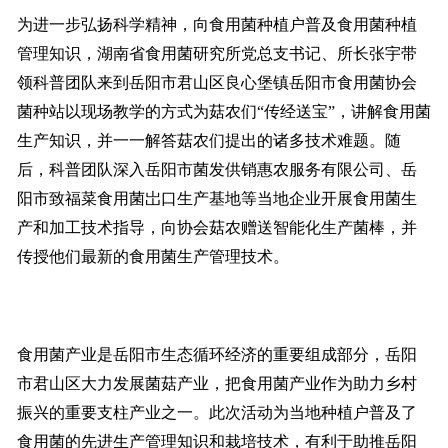
为进一步弘扬科学精神，向食用菌种植户普及食用菌种植
管理知识，湖南省食用菌研究所党总支书记、所长张宇带
领科普团队来到岳阳市君山区良心堡镇岳阳市食用菌协会
菌种站以现场教学的方式为菇农们“传经送宝”，讲解食用菌
生产知识，并一一解答菇农们提出的诸多技术难题。随
后，科普团队深入岳阳市菌发供销惠农服务有限公司、岳
阳市致福菜食用菌岀口生产基地等当地企业开展食用菌生
产和加工技术指导，向协会菇农赠送智能化生产菌棒，并
传授他们最新的食用菌生产管理技术。
食用菌产业是岳阳市生态循环经济的重要组成部分，岳阳
市君山区大力发展菌菇产业，把食用菌产业作为助力乡村
振兴的重要支柱产业之一。此次活动为当地种植户普及了
食用菌的先进生产管理知识和栽培技术，有利于助推岳阳