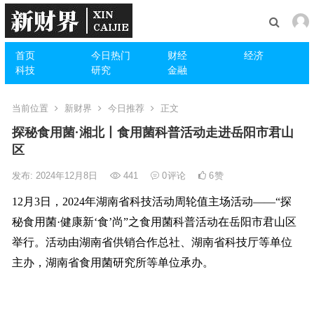
首页
今日热门
财经
经济
科技
研究
金融
当前位置
新财界
今日推荐
正文
探秘食用菌·湘北丨食用菌科普活动走进岳阳市君山
区
发布: 2024年12月8日
441
0
评论
6
赞
12月3日，2024年湖南省科技活动周轮值主场活动——“探
秘食用菌·健康新‘食’尚”之食用菌科普活动在岳阳市君山区
举行。活动由湖南省供销合作总社、湖南省科技厅等单位
主办，湖南省食用菌研究所等单位承办。