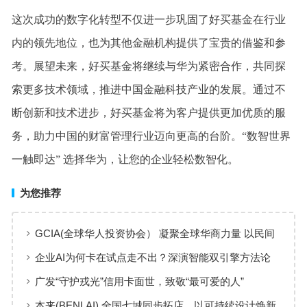
这次成功的数字化转型不仅进一步巩固了好买基金在行业
内的领先地位，也为其他金融机构提供了宝贵的借鉴和参
考。展望未来，好买基金将继续与华为紧密合作，共同探
索更多技术领域，推进中国金融科技产业的发展。通过不
断创新和技术进步，好买基金将为客户提供更加优质的服
务，助力中国的财富管理行业迈向更高的台阶。“数智世界
一触即达” 选择华为，让您的企业轻松数智化。
为您推荐
GCIA(全球华人投资协会） 凝聚全球华商力量 以民间
交流赋能从业者共同成长
企业AI为何卡在试点走不出？深演智能双引擎方法论
回答：卡点不在模型，而在使用方式
广发“守护戎光”信用卡面世，致敬“最可爱的人”
本来(BENLAI) 全国七城同步拓店，以可持续设计焕新