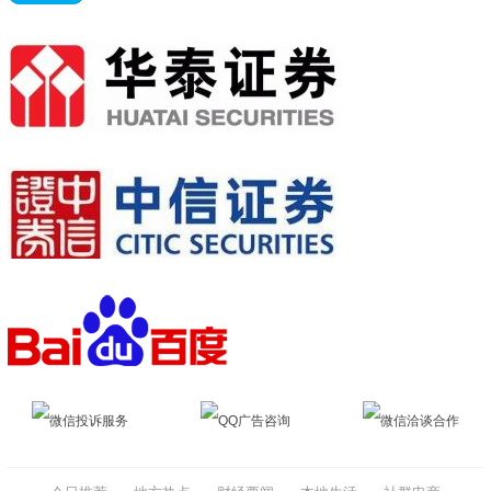
微信投诉服务
QQ广告咨询
微信洽谈合作