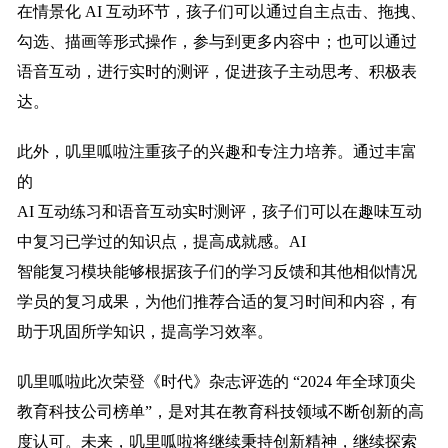
在情景化 AI 互动环节，孩子们可以通过自主点击、拖拽、
勾选、描画等形式操作，参与到更多内容中；也可以通过
语音互动，进行实时的测评，促进孩子主动思考、积极表
达。
此外，叽里呱啦注重孩子的兴趣和专注力培养。通过丰富
的
AI 互动练习和语音互动实时测评，孩子们可以在趣味互动
中复习已学过的知识点，提高成就感。AI
智能复习模块能够根据孩子们的学习反馈和其他相似情况
学员的复习成果，为他们推荐合适的复习时间和内容，有
助于巩固所学知识，提高学习效率。
叽里呱啦此次荣登《时代》杂志评选的 “2024 年全球顶尖
教育科技公司榜单”，是对其在教育科技领域不断创新的高
度认可。未来，叽里呱啦将继续秉持创新精神，继续探索