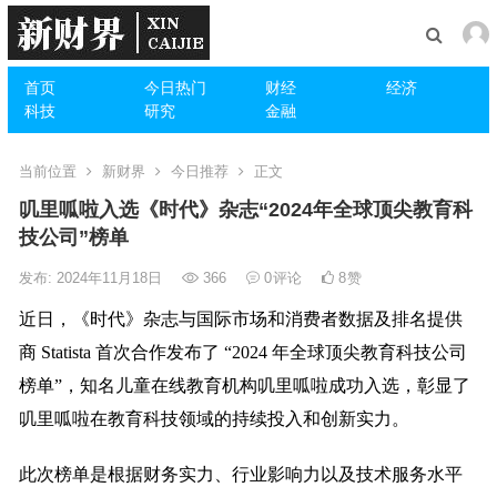
首页
今日热门
财经
经济
科技
研究
金融
当前位置
新财界
今日推荐
正文
叽里呱啦入选《时代》杂志“2024年全球顶尖教育科
技公司”榜单
发布: 2024年11月18日
366
0
评论
8
赞
近日，《时代》杂志与国际市场和消费者数据及排名提供
商 Statista 首次合作发布了 “2024 年全球顶尖教育科技公司
榜单”，知名儿童在线教育机构叽里呱啦成功入选，彰显了
叽里呱啦在教育科技领域的持续投入和创新实力。
此次榜单是根据财务实力、行业影响力以及技术服务水平