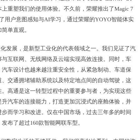
重塑我们的使用体验。不久前，荣耀推出了Magic 7
了用户意图感知与AI学习，通过荣耀的YOYO智能体实
加简单直观。
联化发展，是新型工业化的代表领域之一。我们见证了汽
够与互联网、无线网络及云端实现高效连接。同时，车
，汽车设计也越来越注重安全性，从紧急制动、车道保
道、交通拥堵辅助系统以及特定地点间的自动驾驶，这
性。高通是这一转型过程中的重要参与者，为实现这些
提升汽车的连接能力，打造更加沉浸式的座舱体验，并
进步而学习和改进。仅在中国市场，过去三年多的时间
发布了超过160款智能网联车型。