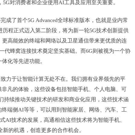
，5G对消费者和企业使用AI工具及应用至关重要。
了首个5G Advanced全球标准版本，也就是业内常
5G十年演进历程正式迈入第二阶段，将为新一轮5G技术创新提供
、更高能效的终端和网络以及卫星通信带来更优质的连
将为下一代蜂窝连接技术奠定坚实基础。而6G则被视为一个协
一体化等先进功能。
，致力于让智能计算无处不在。我们拥有业界领先的平
供非凡的体验，这些设备包括智能手机、个人电脑、可
我们持续推动关键技术的研发和商业化应用，这些技术涵
终端侧AI等等，可以用到智能家居、网络、汽车、工
成式AI技术的发展，高通相信这些技术将为智能手机、
全新的机遇，创造更多的合作机会。