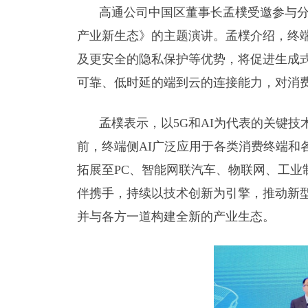
高通公司中国区董事长孟樸受邀参与分
产业新生态》的主题演讲。孟樸介绍，终端
及更安全的隐私保护等优势，将促进生成式
可靠、低时延的端到云的连接能力，对消费
孟樸表示，以5G和AI为代表的关键
前，终端侧AI广泛应用于各类消费终端和
拓展至PC、智能网联汽车、物联网、工业
伴携手，持续以技术创新为引擎，推动新
并与各方一道构建全新的产业生态。