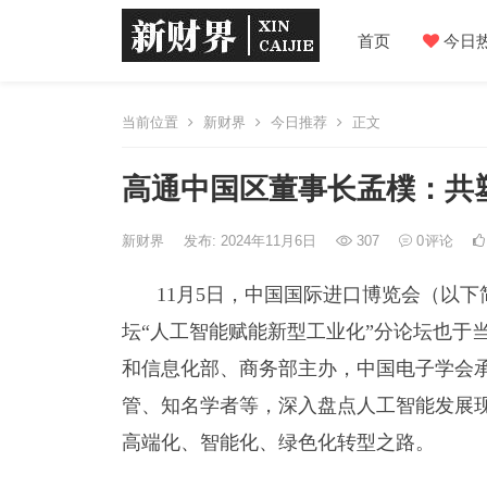
首页
今日
当前位置
新财界
今日推荐
正文
高通中国区董事长孟樸：共
新财界
发布: 2024年11月6日
307
0
评论
11月5日，中国国际进口博览会（以下
坛“人工智能赋能新型工业化”分论坛也于
和信息化部、商务部主办，中国电子学会
管、知名学者等，深入盘点人工智能发展
高端化、智能化、绿色化转型之路。