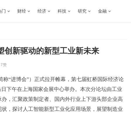
热门
财经
经济
科技
研究
金融
塑创新驱动的新型工业新未来
7
赞
简称“进博会”）正式拉开帷幕，第七届虹桥国际经济论
当日下午在上海国家会展中心举办。本次分论坛由工业
承办，汇聚政策制定者、国内外行业上下游头部企业高
现状，探讨人工智能新型工业化应用场景，展望制造业