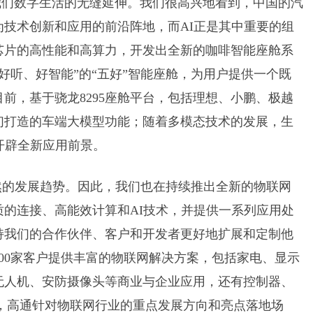
我们数字生活的无缝延伸。我们很高兴地看到，中国的汽
技术创新和应用的前沿阵地，而AI正是其中重要的组
5芯片的高性能和高算力，开发出全新的咖啡智能座舱系
好用、好听、好智能”的“五好”智能座舱，为用户提供一个既
前，基于骁龙8295座舱平台，包括理想、小鹏、极越
们打造的车端大模型功能；随着多模态技术的发展，生
开辟全新应用前景。
然的发展趋势。因此，我们也在持续推出全新的物联网
的连接、高能效计算和AI技术，并提供一系列应用处
持我们的合作伙伴、客户和开发者更好地扩展和定制他
000家客户提供丰富的物联网解决方案，包括家电、显示
无人机、安防摄像头等商业与企业应用，还有控制器、
，高通针对物联网行业的重点发展方向和亮点落地场