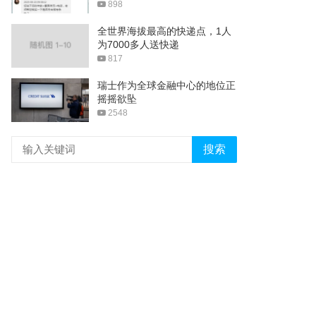
898
全世界海拔最高的快递点，1人
为7000多人送快递
817
瑞士作为全球金融中心的地位正
摇摇欲坠
2548
搜索