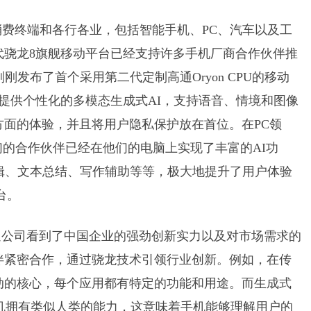
消费终端和各行各业，包括智能手机、PC、汽车以及工
代骁龙8旗舰移动平台已经支持许多手机厂商合作伙伴推
刚发布了首个采用第二代定制高通Oryon CPU的移动
提供个性化的多模态生成式AI，支持语音、情境和图像
面的体验，并且将用户隐私保护放在首位。在PC领
，我们的合作伙伴已经在他们的电脑上实现了丰富的AI功
辑、文本总结、写作辅助等等，极大地提升了用户体验
台。
通公司看到了中国企业的强劲创新实力以及对市场需求的
伴紧密合作，通过骁龙技术引领行业创新。例如，在传
动的核心，每个应用都有特定的功能和用途。而生成式
手机拥有类似人类的能力，这意味着手机能够理解用户的