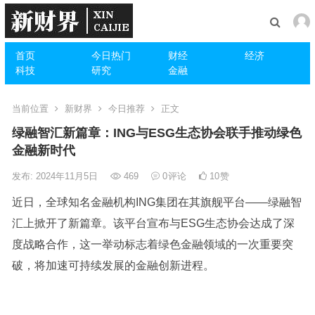
首页
今日热门
财经
经济
科技
研究
金融
当前位置
新财界
今日推荐
正文
绿融智汇新篇章：ING与ESG生态协会联手推动绿色
金融新时代
发布: 2024年11月5日
469
0
评论
10
赞
近日，全球知名金融机构ING集团在其旗舰平台——绿融智
汇上掀开了新篇章。该平台宣布与ESG生态协会达成了深
度战略合作，这一举动标志着绿色金融领域的一次重要突
破，将加速可持续发展的金融创新进程。