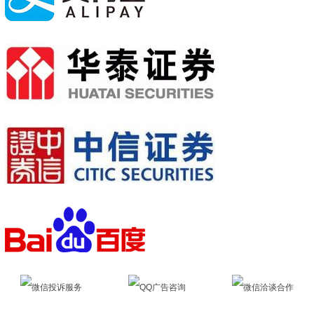
微信投诉服务
QQ广告咨询
微信洽谈合作