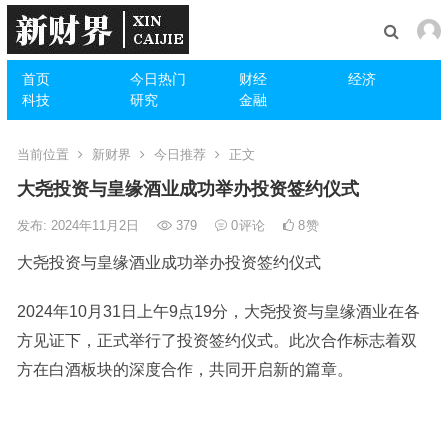
首页
今日热门
财经
经济
科技
研究
金融
当前位置
新财界
今日推荐
正文
大尧投资与皇缘酒业成功举办投资签约仪式
发布: 2024年11月2日
379
0
评论
8
赞
大尧投资与皇缘酒业成功举办投资签约仪式
2024年10月31日上午9点19分，大尧投资与皇缘酒业在各
方见证下，正式举行了投资签约仪式。此次合作标志着双
方在白酒板块的深度合作，共同开启新的篇章。