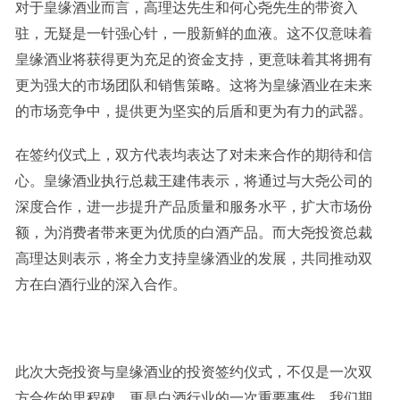
对于皇缘酒业而言，高理达先生和何心尧先生的带资入
驻，无疑是一针强心针，一股新鲜的血液。这不仅意味着
皇缘酒业将获得更为充足的资金支持，更意味着其将拥有
更为强大的市场团队和销售策略。这将为皇缘酒业在未来
的市场竞争中，提供更为坚实的后盾和更为有力的武器。
在签约仪式上，双方代表均表达了对未来合作的期待和信
心。皇缘酒业执行总裁王建伟表示，将通过与大尧公司的
深度合作，进一步提升产品质量和服务水平，扩大市场份
额，为消费者带来更为优质的白酒产品。而大尧投资总裁
高理达则表示，将全力支持皇缘酒业的发展，共同推动双
方在白酒行业的深入合作。
此次大尧投资与皇缘酒业的投资签约仪式，不仅是一次双
方合作的里程碑，更是白酒行业的一次重要事件。我们期