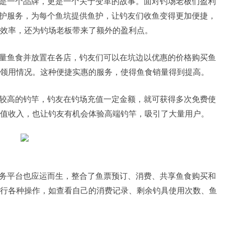
仅是一个品牌，更是一个关于变革的故事。面对钓场老板们盈利
鱼护服务，为每个鱼坑提供鱼护，让钓友们收鱼变得更加便捷，
效率，还为钓场老板带来了额外的盈利点。
大量鱼食并放置在各店，钓友们可以在坑边以优惠的价格购买鱼
领用情况。这种便捷实惠的服务，使得鱼食销量得到提高。
格较高的钓竿，钓友在钓场充值一定金额，就可获得多次免费使
值收入，也让钓友有机会体验高端钓竿，吸引了大量用户。
服务平台也应运而生，整合了鱼票预订、消费、共享鱼食购买和
行各种操作，如查看自己的消费记录、剩余钓具使用次数、鱼