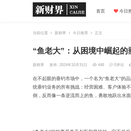
首页
今日
当前位置
新财界
今日推荐
正文
“鱼老大”：从困境中崛起的
新财界
发布: 2024年10月31日
448
0
评论
在不起眼的垂钓市场中，一个名为“鱼老大”的
统垂钓业务的所有挑战：经营困难、客户体验不
倒，反而像一条逆流而上的鱼，勇敢地跃出水面