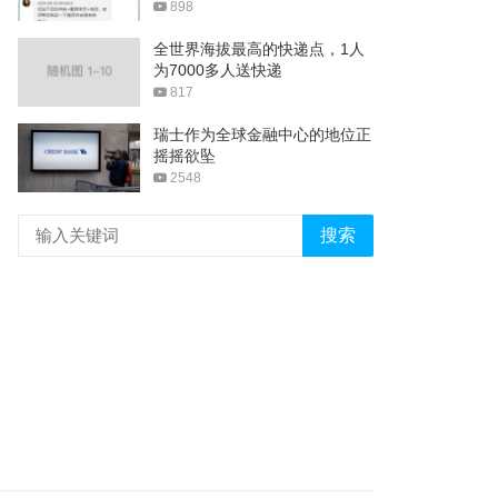
898
全世界海拔最高的快递点，1人
为7000多人送快递
817
瑞士作为全球金融中心的地位正
摇摇欲坠
2548
搜索