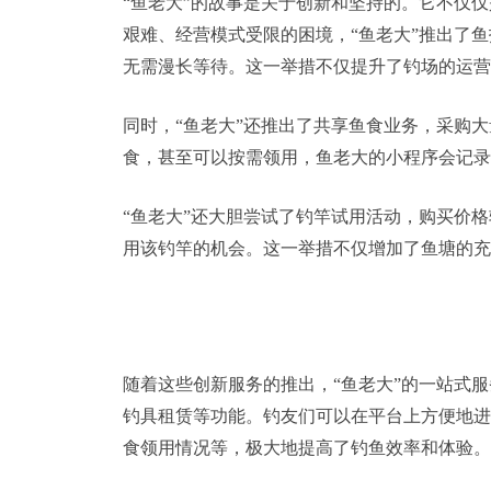
“鱼老大”的故事是关于创新和坚持的。它不仅
艰难、经营模式受限的困境，“鱼老大”推出了
无需漫长等待。这一举措不仅提升了钓场的运营
同时，“鱼老大”还推出了共享鱼食业务，采购
食，甚至可以按需领用，鱼老大的小程序会记录
“鱼老大”还大胆尝试了钓竿试用活动，购买价
用该钓竿的机会。这一举措不仅增加了鱼塘的充
随着这些创新服务的推出，“鱼老大”的一站式
钓具租赁等功能。钓友们可以在平台上方便地进
食领用情况等，极大地提高了钓鱼效率和体验。