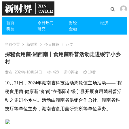
首页
今日热门
财经
经济
科技
研究
金融
当前位置
新财界
今日推荐
正文
探秘食用菌·湘西南丨食用菌科普活动走进绥宁小乡
村
发布: 2024年10月24日
428
0
评论
10
赞
10月21日，2024年湖南省科技活动周轮值主场活动——“探
秘食用菌·健康新‘食’尚”在邵阳市绥宁县开展食用菌科普活
动之走进小乡村。活动由湖南省供销合作总社、湖南省科
技厅等单位主办，湖南省食用菌研究所等单位承办。