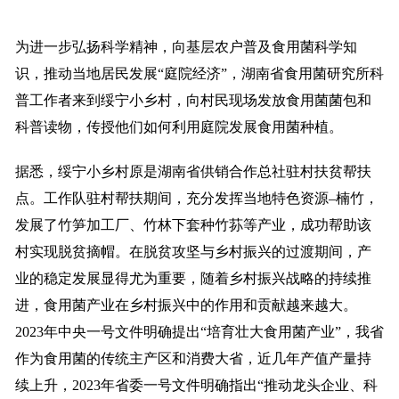
为进一步弘扬科学精神，向基层农户普及食用菌科学知
识，推动当地居民发展“庭院经济”，湖南省食用菌研究所科
普工作者来到绥宁小乡村，向村民现场发放食用菌菌包和
科普读物，传授他们如何利用庭院发展食用菌种植。
据悉，绥宁小乡村原是湖南省供销合作总社驻村扶贫帮扶
点。工作队驻村帮扶期间，充分发挥当地特色资源–楠竹，
发展了竹笋加工厂、竹林下套种竹荪等产业，成功帮助该
村实现脱贫摘帽。在脱贫攻坚与乡村振兴的过渡期间，产
业的稳定发展显得尤为重要，随着乡村振兴战略的持续推
进，食用菌产业在乡村振兴中的作用和贡献越来越大。
2023年中央一号文件明确提出“培育壮大食用菌产业”，我省
作为食用菌的传统主产区和消费大省，近几年产值产量持
续上升，2023年省委一号文件明确指出“推动龙头企业、科