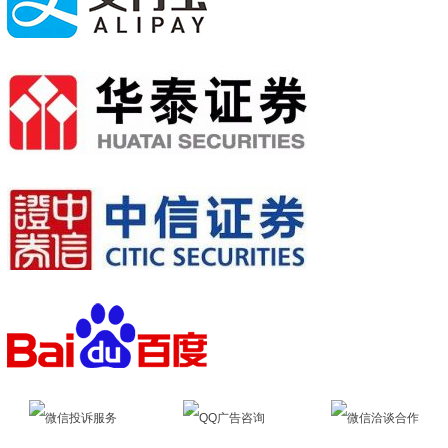
微信投诉服务
QQ广告咨询
微信洽谈合作