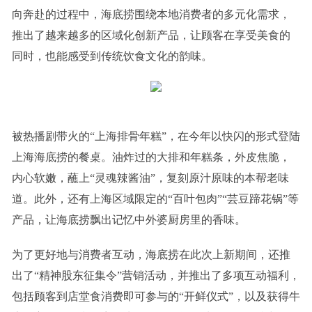
向奔赴的过程中，海底捞围绕本地消费者的多元化需求，
推出了越来越多的区域化创新产品，让顾客在享受美食的
同时，也能感受到传统饮食文化的韵味。
被热播剧带火的“上海排骨年糕”，在今年以快闪的形式登陆
上海海底捞的餐桌。油炸过的大排和年糕条，外皮焦脆，
内心软嫩，蘸上“灵魂辣酱油”，复刻原汁原味的本帮老味
道。此外，还有上海区域限定的“百叶包肉”“芸豆蹄花锅”等
产品，让海底捞飘出记忆中外婆厨房里的香味。
为了更好地与消费者互动，海底捞在此次上新期间，还推
出了“精神股东征集令”营销活动，并推出了多项互动福利，
包括顾客到店堂食消费即可参与的“开鲜仪式”，以及获得牛