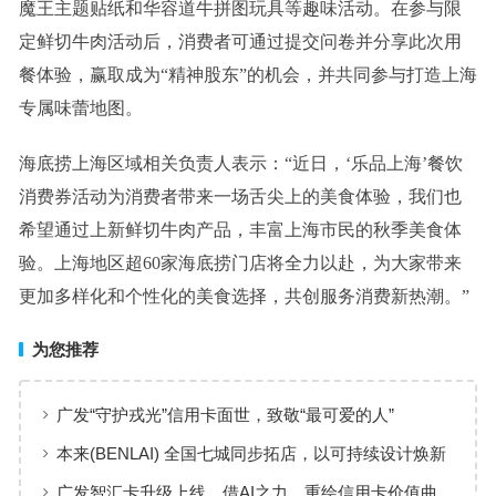
魔王主题贴纸和华容道牛拼图玩具等趣味活动。在参与限
定鲜切牛肉活动后，消费者可通过提交问卷并分享此次用
餐体验，赢取成为“精神股东”的机会，并共同参与打造上海
专属味蕾地图。
海底捞上海区域相关负责人表示：“近日，‘乐品上海’餐饮
消费券活动为消费者带来一场舌尖上的美食体验，我们也
希望通过上新鲜切牛肉产品，丰富上海市民的秋季美食体
验。上海地区超60家海底捞门店将全力以赴，为大家带来
更加多样化和个性化的美食选择，共创服务消费新热潮。”
为您推荐
广发“守护戎光”信用卡面世，致敬“最可爱的人”
本来(BENLAI) 全国七城同步拓店，以可持续设计焕新
品牌体验
广发智汇卡升级上线，借AI之力，重绘信用卡价值曲