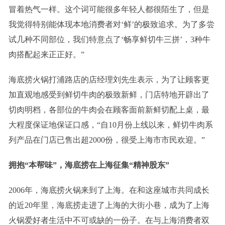
冒着热气一样。这个词可能很多年轻人都很陌生了，但是
我觉得特别能体现本地消费者对‘鲜’的极致追求。为了多尝
试几种不同部位，我们特意点了‘畅享鲜切牛三拼’，3种牛
肉搭配起来正正好。”
海底捞火锅打浦路店的店经理刘先生表示，为了让顾客更
加直观地感受到鲜切牛肉的极致新鲜，门店特地开辟出了
切肉明档，各部位的牛肉会在顾客面前新鲜切配上桌，最
大程度保证地保证口感，“自10月份上线以来，鲜切牛肉系
列产品在门店已售出超2000份，很受上海市市民欢迎。”
拥抱“本帮味”，海底捞在上海征集“精神股东”
2006年，海底捞火锅来到了上海。在和这座城市共同成长
的近20年里，海底捞走进了上海的大街小巷，成为了上海
火锅爱好者生活中不可或缺的一份子。在与上海消费者双