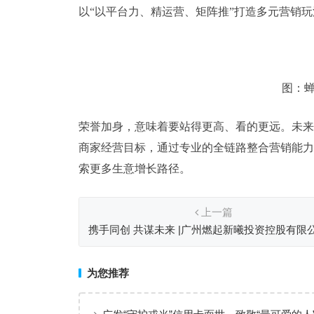
以“以平台力、精运营、矩阵推”打造多元营销玩法
图：蝉
荣誉加身，意味着要站得更高、看的更远。未来
商家经营目标，通过专业的全链路整合营销能力
索更多生意增长路径。
上一篇
携手同创 共谋未来 |广州燃起新曦投资控股有限
为广东省风险投资促进会授书列席成员！
为您推荐