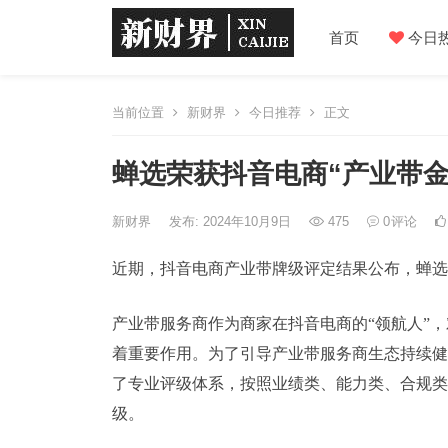
首页
今日
当前位置
新财界
今日推荐
正文
蝉选荣获抖音电商“产业带金
新财界
发布: 2024年10月9日
475
0
评论
近期，抖音电商产业带牌级评定结果公布，蝉选
产业带服务商作为商家在抖音电商的“领航人”
着重要作用。为了引导产业带服务商生态持续健
了专业评级体系，按照业绩类、能力类、合规类
级。