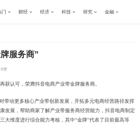
热门
财经
经济
科技
研究
金融
牌服务商”
9
赞
再获认可，荣膺抖音电商产业带金牌服务商。
，对带动更多核心产业带创新发展，开拓多元电商经营路径发挥
康发展，帮助商家了解产业带服务商经营能力，抖音电商制定
三大维度进行综合能力考核，其中“金牌”代表了目前最高等