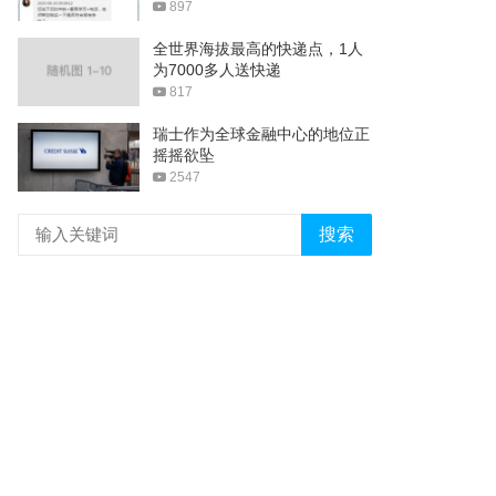
897
全世界海拔最高的快递点，1人
为7000多人送快递
817
瑞士作为全球金融中心的地位正
摇摇欲坠
2547
搜索