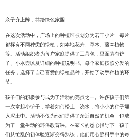
亲子齐上阵，共绘绿色家园
在这次活动中，广场上的种植区被划分为若干小片，每片
都标有不同种类的绿植，如本地花卉、草木、藤本植物
等。活动组织者为每户家庭提供了工具包，里面装有铲
子、小水壶以及详细的种植说明书。每个家庭按照分发的
任务，选择了自己喜爱的绿植品种，开始了动手种植的环
节。
孩子们的积极参与成为了活动的亮点之一。许多孩子们第
一次拿起小铲子，学着如何松土、浇水，将小小的种子埋
入泥土中。活动不仅为他们提供了亲近自然的机会，也成
为了一堂生动的环保教育课。在家长的悉心指导下，孩子
们从忙乱的初体验逐渐变得熟练，他们用心照料手中的每