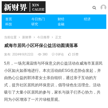
首页
今日热门
财经
经济
科技
研究
金融
当前位置
新财界
今日推荐
正文
威海市居民小区环保公益活动圆满落幕
发布: 2024年9月22日
380
0
评论
15
赞
5月，一场充满温情与环保意义的公益活动在威海市某居民
小区如火如荼地进行。本次活动由ESG生态协会发起，并
由热心公益的郭沛君女士亲自组织，通过亲子互动的方
式，提升社区居民的环保意识，倡导绿色生活理念。活动
吸引了大量小区居民的参与，家长与孩子们齐心协力，共
同为小区增添了一片片绿植景观。