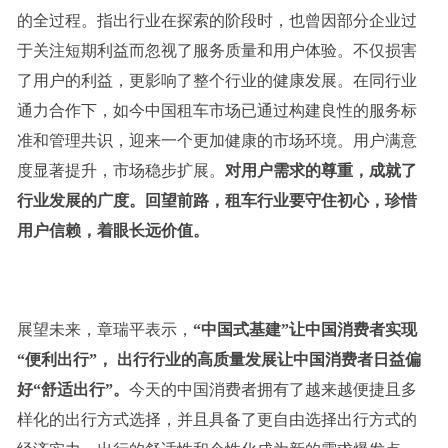
的全过程。指出行业在探索的阶段时，也曾因部分企业过
于关注短期利益而忽视了服务质量和用户体验。不仅损害
了用户的利益，更影响了整个行业的健康发展。在同行业
通力合作下，如今中国租车市场已通过构建良性的服务标
准和管理共识，迎来一个更加健康的市场环境。用户满意
度显著提升，市场稳步扩展。
对用户需求的尊重，成就了
行业发展的广度。
回望前路，租车行业要守住初心，珍惜
用
户信赖，着眼长远价值。
展望未来，章瑞平表示，
“中国式基建”让中国消费者
实现
“便利出行”，
出行行业的高质量发展让中国消费者日益
偏
好
“舒适出行”
。
今天的中国消费者拥有了越来越便捷且多
样化的出行方式选择，并且具备了更自由选择出行方式的