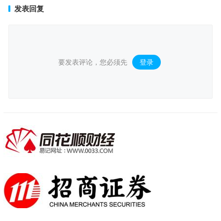
发表回复
要发表评论，您必须先
登录
。