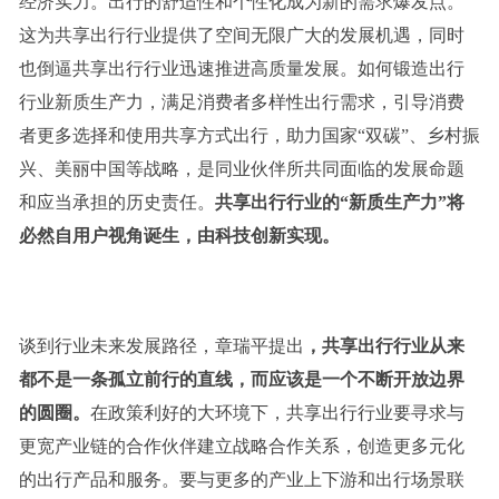
经济实力。出行的舒适性和个性化成为新的需求爆发点。
这为共享出行行业提供了空间无限广大的发展机遇，同时
也倒逼共享出行行业迅速推进高质量发展。如何锻造出行
行业新质生产力，满足消费者多样性出行需求，引导消费
者更多选择和使用共享方式出行，助力国家“双碳”、乡村振
兴、美丽中国等战略，是同业伙伴所共同面临的发展命题
和应当承担的历史责任。
共享出行行业的“新质生产力”
将
必然自
用户视角
诞生
，由科技创新实现。
谈到行业未来发展路径，章瑞平提出
，
共享出行
行业从来
都不是一条孤立前行的直线，而
应该是
一个不断开放边界
的圆圈
。
在政策利好的大环境下，共享出行行业要寻求与
更宽产业链的合作伙伴建立战略合作关系，创造更多元化
的出行产品和服务。要与更多的产业上下游和出行场景联