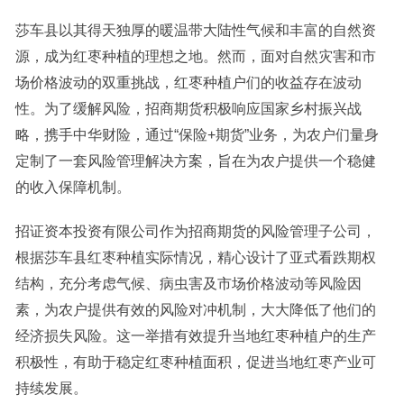
莎车县以其得天独厚的暖温带大陆性气候和丰富的自然资
源，成为红枣种植的理想之地。然而，面对自然灾害和市
场价格波动的双重挑战，红枣种植户们的收益存在波动
性。为了缓解风险，招商期货积极响应国家乡村振兴战
略，携手中华财险，通过“保险+期货”业务，为农户们量身
定制了一套风险管理解决方案，旨在为农户提供一个稳健
的收入保障机制。
招证资本投资有限公司作为招商期货的风险管理子公司，
根据莎车县红枣种植实际情况，精心设计了亚式看跌期权
结构，充分考虑气候、病虫害及市场价格波动等风险因
素，为农户提供有效的风险对冲机制，大大降低了他们的
经济损失风险。这一举措有效提升当地红枣种植户的生产
积极性，有助于稳定红枣种植面积，促进当地红枣产业可
持续发展。