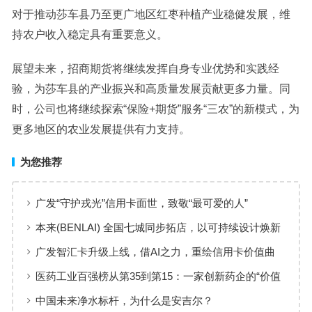
对于推动莎车县乃至更广地区红枣种植产业稳健发展，维
持农户收入稳定具有重要意义。
展望未来，招商期货将继续发挥自身专业优势和实践经
验，为莎车县的产业振兴和高质量发展贡献更多力量。同
时，公司也将继续探索“保险+期货”服务“三农”的新模式，为
更多地区的农业发展提供有力支持。
为您推荐
广发“守护戎光”信用卡面世，致敬“最可爱的人”
本来(BENLAI) 全国七城同步拓店，以可持续设计焕新
品牌体验
广发智汇卡升级上线，借AI之力，重绘信用卡价值曲
线
医药工业百强榜从第35到第15：一家创新药企的“价值
增长”样本
中国未来净水标杆，为什么是安吉尔？