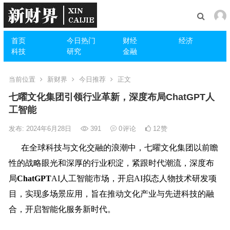
首页
今日热门
财经
经济
科技
研究
金融
当前位置
新财界
今日推荐
正文
七曜文化集团引领行业革新，深度布局ChatGPT人
工智能
发布: 2024年6月28日
391
0
评论
12
赞
在全球科技与文化交融的浪潮中，七曜文化集团以前瞻
性的战略眼光和深厚的行业积淀，紧跟时代潮流，深度布
局
ChatGPT
AI人工智能市场，开启AI拟态人物技术研发项
目，实现多场景应用，旨在推动文化产业与先进科技的融
合，开启智能化服务新时代。