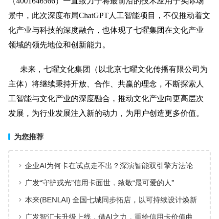
（4001646566）一直致力于将最前沿的技术应用于实际场
景中，此次深度布局ChatGPT人工智能项目，不仅推动着文
化产业与科技的深度融合，也体现了七曜集团在文化产业
领域的领先地位和创新能力。
未来，七曜文化集团（以北京七曜文化传播有限公司为
主体）将继续秉持开放、合作、共赢的理念，不断探索人
工智能与文化产业的深度融合，推动文化产业向更高层次
发展，为行业发展注入新的动力，为用户创造更多价值。
为您推荐
企业AI为何卡在试点走不出？深演智能双引擎方法论
回答：卡点不在模型，而在使用方式
广发“守护戎光”信用卡面世，致敬“最可爱的人”
本来(BENLAI) 全国七城同步拓店，以可持续设计焕新
品牌体验
广发智汇卡升级上线，借AI之力，重绘信用卡价值曲