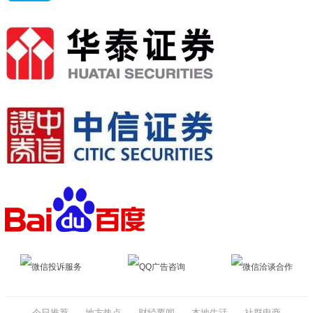
微信投诉服务
QQ广告咨询
微信洽谈合作
今日推荐
地方热点
财经要闻
本地生活
社群电商