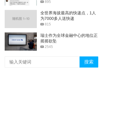
895
全世界海拔最高的快递点，1人
为7000多人送快递
815
瑞士作为全球金融中心的地位正
摇摇欲坠
2545
搜索