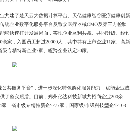
业共建了楚天云大数据计算平台、天亿健康智谷医疗健康创新
传统企业数字化服务平台及致众医疗器械CMO及第三方检验
能够快速打开发展局面，实现企业互利共赢、共同升级。经过
余家，入园员工超过20000人，其
中共
有上市企业11家、高新
省级专精特新企业7家、瞪羚企业认定20家。
业公共服务平台”，进一步深化特色孵化服务能力，赋能企业成
供了坚实后盾。目前，郑州亿达科技新城共招商企业200余
家，省市级专精特新企业77家，国家级/市级科技型企业103