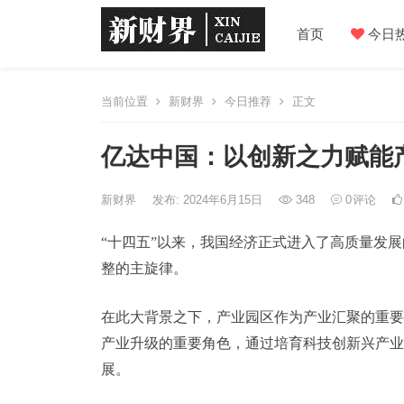
首页
今日
当前位置
新财界
今日推荐
正文
亿达中国：以创新之力赋能
新财界
发布: 2024年6月15日
348
0
评论
“十四五”以来，我国经济正式进入了高质量发
整的主旋律。
在此大背景之下，产业园区作为产业汇聚的重要
产业升级的重要角色，通过培育科技创新兴产业
展。