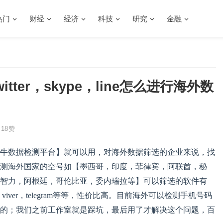
热门
财经
经济
科技
研究
金融
witter，skype，line怎么进行海外数
18
赞
牛数据检测平台】就可以用，对海外数据筛选的企业来说，找
测海外国家的空号如【墨西哥，印度，菲律宾，阿联酋，秘
智力，阿根廷，哥伦比亚，委内瑞拉等】可以筛选的软件有
facebook，viver，telegram等等，性价比高。目前海外可以检测手机号码
的；我们之前工作室就是踩坑，最后用了才解决这个问题，百