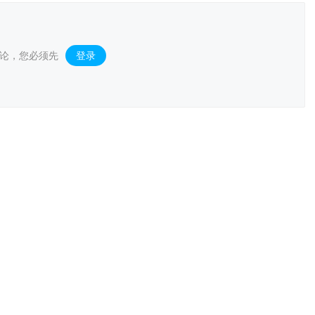
论，您必须先
登录
。