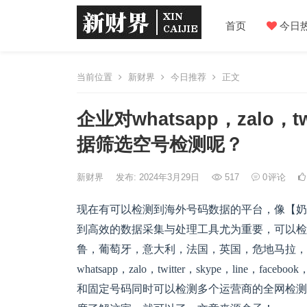
首页
今日
当前位置
新财界
今日推荐
正文
企业对whatsapp，zalo，t
据筛选空号检测呢？
新财界
发布: 2024年3月29日
517
0
评论
现在有可以检测到海外号码数据的平台，像
【奶
到高效的数据采集与处理工具尤为重要，可以检
鲁，葡萄牙，意大利，法国，英国，危地马拉，
whatsapp，zalo，twitter，skype，line，
和固定号码同时可以检测多个运营商的全网检测