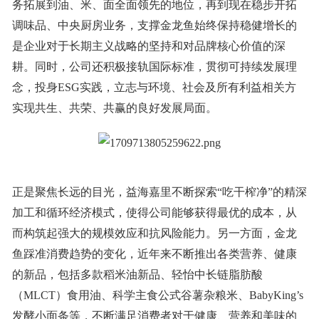
务拓展到油、米、面全面领先的地位，再到现在稳步开拓
调味品、中央厨房业务，支撑金龙鱼始终保持稳健增长的
是企业对于长期主义战略的坚持和对品牌核心价值的深
耕。同时，公司还积极接轨国际标准，贯彻可持续发展理
念，投身ESG实践，立志与环境、社会及所有利益相关方
实现共生、共荣、共赢的良好发展局面。
正是聚焦长远的目光，益海嘉里不断探索“吃干榨净”的精深
加工和循环经济模式，使得公司能够获得最优的成本，从
而构筑起强大的规模效应和抗风险能力。另一方面，金龙
鱼踩准消费趋势的变化，近年来不断推出各类营养、健康
的新品，包括多款稻米油新品、轻怡中长链脂肪酸
（MLCT）食用油、科学主食公式谷薯杂粮米、BabyKing’s
发酵小面条等，不断满足消费者对于健康、营养和美味的