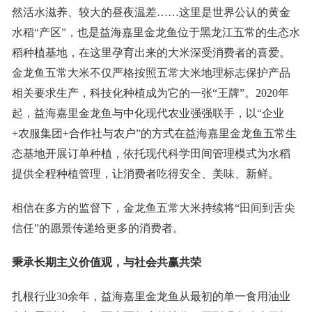
然活水滋养、较大的昼夜温差……这里是世界公认的黄金
水稻“产区”，也是益海嘉里金龙鱼位于黑龙江五常的生态水
稻种植基地，在这里孕育出来的大米深受消费者的喜爱。
金龙鱼五常大米不仅严格按照五常大米地理标志保护产品
相关要求生产，科技化种植成为它的一张“王牌”。2020年
起，益海嘉里金龙鱼与中化现代农业强强联手，以“企业
+农服集团+合作社与农户”的方式在益海嘉里金龙鱼五常生
态基地开展订单种植，依托现代科学田间管理模式为水稻
提供全程种植管理，让消费者吃得安全、美味、新鲜。
相信在多方的监督下，金龙鱼五常大米持续将“田间到舌尖
信任”的愿景传递给更多的消费者。
秉承
长期主义
价值观，
与社会共赢共荣
扎根行业30余年，益海嘉里金龙鱼从最初的单一食用油业