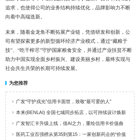
追求，也使得公司的业务结构持续优化，品牌影响力不断
向着中高端迭新。
未来，随着金龙鱼不断拓展产业链，凭借研发和创新，公
司有望探索更多的新型循环经济产业模式，通过“藏粮于
技”、“吃干榨尽”守护国家粮食安全，并通过产业扶贫不断
助力中国实现全面乡村振兴、建设美丽乡村，最终实现与
社会共生共荣的长期可持续发展。
为您推荐
广发“守护戎光”信用卡面世，致敬“最可爱的人”
本来(BENLAI) 全国七城同步拓店，以可持续设计焕新
品牌体验
广发智汇卡升级上线，借AI之力，重绘信用卡价值曲
线
医药工业百强榜从第35到第15：一家创新药企的“价值