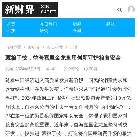
首页
今日热门
财经
经济
科技
研究
金融
当前位置
新财界
今日推荐
正文
藏粮于技：益海嘉里金龙鱼用创新守护粮食安全
发布: 2024年3月6日
411
0
评论
20
赞
随着中国经济进入高质量发展新阶段，国民的消费需求和
饮食结构也正在发生改变，消费诉求从“吃得饱”升级为 “吃
得好”。2024年政府工作报告中提出预期粮食产量达1.3万亿
斤以上，前不久公布的中央一号文件强调的“两个确保”中，
排在第一位的就是确保国家粮食安全，体现了党和国家对
粮食安全的高度重视。近年来，益海嘉里金龙鱼坚持科技
研发，加快推进“藏粮于技”，打造符合国民消费升级的粮油