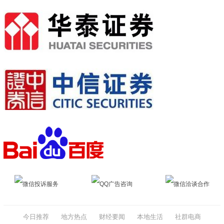
微信投诉服务
QQ广告咨询
微信洽谈合作
今日推荐
地方热点
财经要闻
本地生活
社群电商