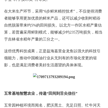
在大米生产环节，采用“6步鲜米精控技术”，不仅使得消费
者能够享用更加优质的鲜米产品，还可以减少收割时稻谷
自然脱落带来约5%的田间损失。以北方一作区水稻产量估
算，若普遍采用鲜割模式，能够减少约235万吨损失，相当
于吉林省水稻年产量的三分之一。
这些优秀科技成果，正是益海嘉里金龙鱼以强大的科技引
领能力，推动中国粮油行业从无到有的市场化变更的缩
影，也是满足消费者美好生活愿望的具体体现。
五常基地智慧农业
，
传递
“
田间到舌尖信任
”
五常因种植环境而闻名，肥沃黑土、充足日照、牤牛河天