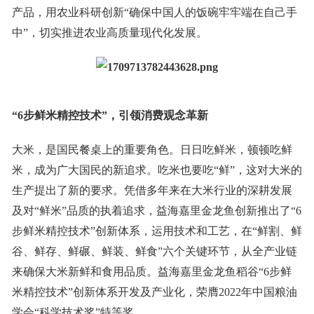
产品，用农业科研创新“确保中国人的饭碗牢牢端在自己手
中”，切实推进农业高质量现代化发展。
“
6
步鲜米精控技术”，引领消费观念革新
大米，是国民餐桌上的重要角色。日日吃鲜米，顿顿吃鲜
米，成为广大国民的新追求。吃米也要吃“鲜”，这对大米的
生产提出了新的要求。凭借多年来在大米行业的深耕发展
及对“鲜米”品质的执着追求，益海嘉里金龙鱼创新推出了“6
步鲜米精控技术”创新体系，运用技术和工艺，在“鲜割、鲜
谷、鲜存、鲜碾、鲜装、鲜食”六个关键环节，从全产业链
来确保大米新鲜和食用品质。益海嘉里金龙鱼稻谷“6步鲜
米精控技术”创新体系开发及产业化，荣膺2022年中国粮油
学会“科学技术奖”特等奖。