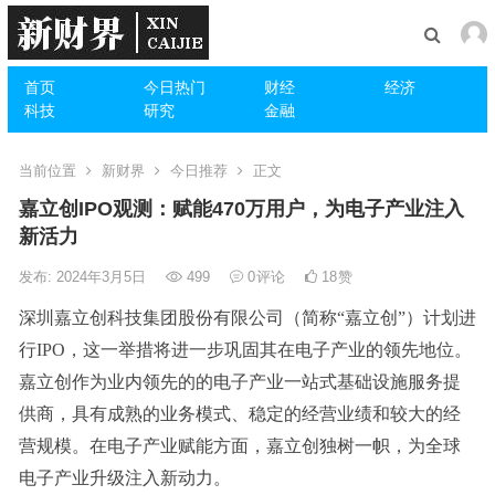
首页
今日热门
财经
经济
科技
研究
金融
当前位置
新财界
今日推荐
正文
嘉立创IPO观测：赋能470万用户，为电子产业注入
新活力
发布: 2024年3月5日
499
0
评论
18
赞
深圳嘉立创科技集团股份有限公司（简称“嘉立创”）计划进
行IPO，这一举措将进一步巩固其在电子产业的领先地位。
嘉立创作为业内领先的的电子产业一站式基础设施服务提
供商，具有成熟的业务模式、稳定的经营业绩和较大的经
营规模。在电子产业赋能方面，嘉立创独树一帜，为全球
电子产业升级注入新动力。