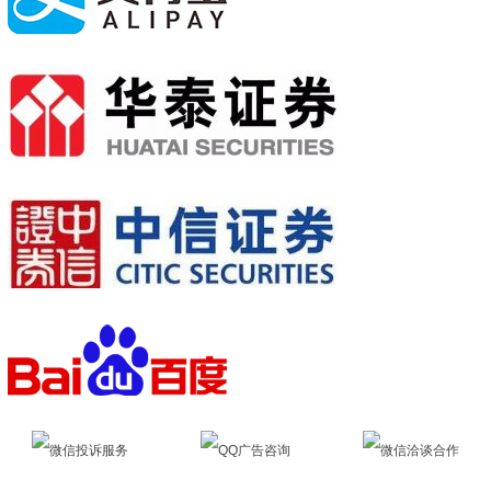
微信投诉服务
QQ广告咨询
微信洽谈合作