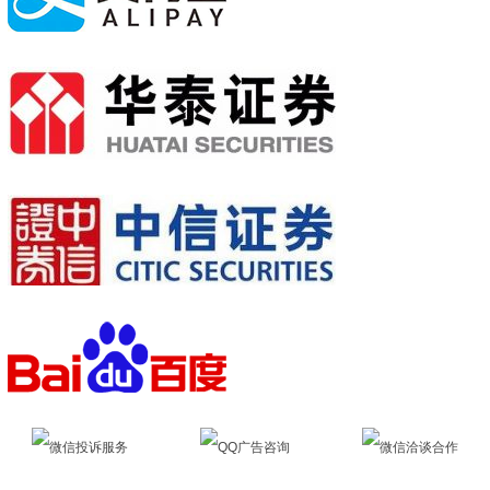
微信投诉服务
QQ广告咨询
微信洽谈合作