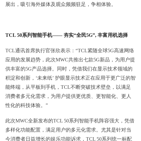
展出，吸引海外媒体及观众频频驻足，争相体验。
TCL 50
系列智能手机——
夯实“全民
5
G
”
,
丰富用机选择
TCL通讯首席执行官张欣表示：“TCL紧随全球5G高速网络
应用的发展趋势，此次MWC共推出七款5G新品，为用户提
供丰富的5G产品选择。同时，凭借我们在显示技术领域的
积淀和创新，‘未来纸’ 护眼显示技术正在应用于更广泛的智
能终端，从平板到手机，TCL不断突破技术壁垒，以满足
消费者多元化需求，为用户提供更优质、更智能化、更人
性化的科技体验。”
此次MWC全新发布的TCL 50系列智能手机阵容强大，凭借
多样化功能配置，满足用户的多元化需求。尤其是针对当
今消费者日益增长的娱乐功能诉求，TCL 50系列统一标配