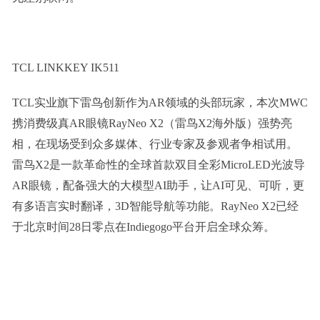
TCL LINKKEY IK511
TCL实业旗下雷鸟创新作为AR领域的头部玩家，本次MWC
携消费级真AR眼镜RayNeo X2（雷鸟X2海外版）强势亮
相，在现场受到众多媒体、行业专家及参观者争相试用。
雷鸟X2是一款革命性的全球首款双目全彩MicroLED光波导
AR眼镜，配备强大的大模型AI助手，让AI可见、可听，更
有多语言实时翻译，3D智能导航等功能。RayNeo X2已经
于北京时间28日零点在Indiegogo平台开启全球众筹。