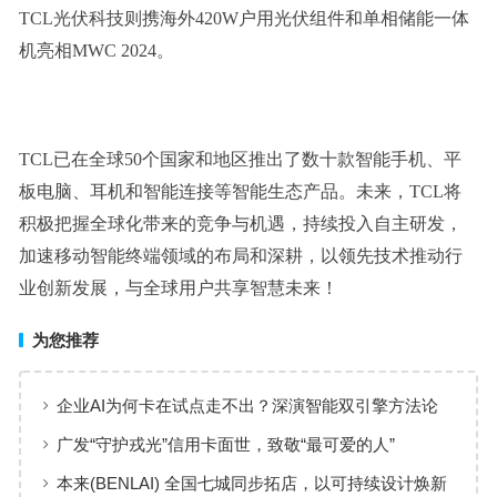
TCL光伏科技则携海外420W户用光伏组件和单相储能一体
机亮相MWC 2024。
TCL已在全球50个国家和地区推出了数十款智能手机、平
板电脑、耳机和智能连接等智能生态产品。未来，TCL将
积极把握全球化带来的竞争与机遇，持续投入自主研发，
加速移动智能终端领域的布局和深耕，以领先技术推动行
业创新发展，与全球用户共享智慧未来！
为您推荐
企业AI为何卡在试点走不出？深演智能双引擎方法论
回答：卡点不在模型，而在使用方式
广发“守护戎光”信用卡面世，致敬“最可爱的人”
本来(BENLAI) 全国七城同步拓店，以可持续设计焕新