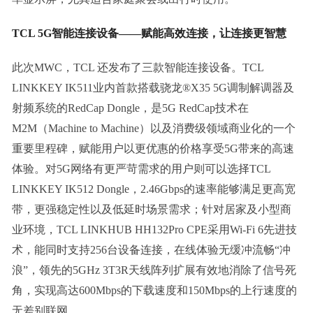
TCL 5G
智能连接设备——赋能高效连接，让连接更智慧
此次MWC，TCL 还发布了三款智能连接设备。TCL
LINKKEY IK511业内首款搭载骁龙®X35 5G调制解调器及
射频系统的RedCap Dongle，是5G RedCap技术在
M2M（Machine to Machine）以及消费级领域商业化的一个
重要里程碑，赋能用户以更优惠的价格享受5G带来的高速
体验。对5G网络有更严苛需求的用户则可以选择TCL
LINKKEY IK512 Dongle，2.46Gbps的速率能够满足更高宽
带，更强稳定性以及低延时场景需求；针对居家及小型商
业环境，TCL LINKHUB HH132Pro CPE采用Wi-Fi 6先进技
术，能同时支持256台设备连接，在线体验无缓冲流畅“冲
浪”，领先的5GHz 3T3R天线阵列扩展有效地消除了信号死
角，实现高达600Mbps的下载速度和150Mbps的上行速度的
无差别联网。