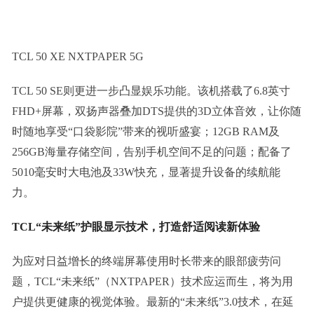
TCL 50 XE NXTPAPER 5G
TCL 50 SE则更进一步凸显娱乐功能。该机搭载了6.8英寸
FHD+屏幕，双扬声器叠加DTS提供的3D立体音效，让你随
时随地享受“口袋影院”带来的视听盛宴；12GB RAM及
256GB海量存储空间，告别手机空间不足的问题；配备了
5010毫安时大电池及33W快充，显著提升设备的续航能
力。
T
CL
“未来纸”护眼显示技术，打造舒适阅读新体验
为应对日益增长的终端屏幕使用时长带来的眼部疲劳问
题，TCL“未来纸”（NXTPAPER）技术应运而生，将为用
户提供更健康的视觉体验。最新的“未来纸”3.0技术，在延