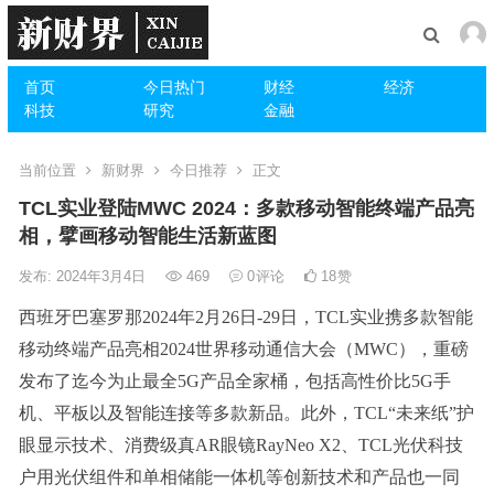
首页
今日热门
财经
经济
科技
研究
金融
当前位置
新财界
今日推荐
正文
TCL实业登陆MWC 2024：多款移动智能终端产品亮
相，擘画移动智能生活新蓝图
发布: 2024年3月4日
469
0
评论
18
赞
西班牙巴塞罗那2024年2月26日-29日，TCL实业携多款智能
移动终端产品亮相2024世界移动通信大会（MWC），重磅
发布了迄今为止最全5G产品全家桶，包括高性价比5G手
机、平板以及智能连接等多款新品。此外，TCL“未来纸”护
眼显示技术、消费级真AR眼镜RayNeo X2、TCL光伏科技
户用光伏组件和单相储能一体机等创新技术和产品也一同