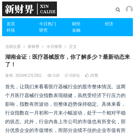
首页
今日热门
财经
经济
科技
研究
金融
当前位置
新财界
今日推荐
正文
湖南金证：医疗器械股市，你了解多少？最新动态来
了！
发布: 2024年2月29日
518
0
评论
20
赞
首先，让我们来看看医疗器械行业的股市整体情况。这两
个月医疗器械行业指数表现稳健，虽然受经济下行压力的
影响，指数有所波动，但整体趋势保持稳定。具体来看，
行业指数在一月初和一月末小幅波动，处于一个相对平稳
的状态。此外，行业内各上市公司的市值也有所变化，部
分优质企业的市值增长，而部分业绩不佳的企业市值有所