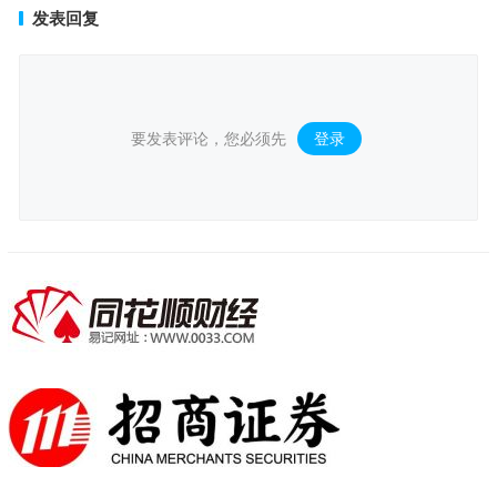
发表回复
要发表评论，您必须先
登录
。