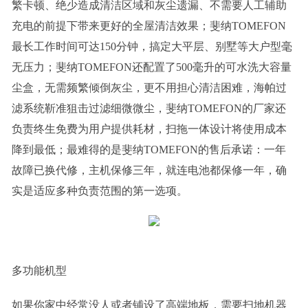
繁卡顿、绝少造成清洁区域和灰尘遗漏、不需要人工辅助
充电的前提下带来更好的全屋清洁效果；斐纳TOMEFON
最长工作时间可达150分钟，搞定大平层、别墅等大户型毫
无压力；斐纳TOMEFON还配置了500毫升的可水洗大容量
尘盒，无需频繁倾倒灰尘，更不用担心清洁困难，海帕过
滤系统靳准狙击过滤细微微尘，斐纳TOMEFON的厂家还
负责终生免费为用户提供耗材，扫拖一体设计将使用成本
降到最低；最难得的是斐纳TOMEFON的售后承诺：一年
故障已换代修，主机保修三年，就连电池都保修一年，确
实是适应多种负责范围的第一选项。
多功能机型
如果你家中经常没人或者铺设了高端地板，需要扫地机器