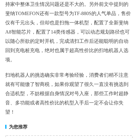
持家中整体卫生情况问题还是不大的。另外前文中提到的
斐纳TOMEFON还有一款型号为TF-880S的人气单品，售价
仅有千元出头，但却也是扫拖一体机型，配置了全新斐纳
A8智能芯片，配置了14类传感器，可以动态规划路径也可
以随心所欲的定时开机，完成清扫工作后还能聪明的自动
回到充电桩充电，绝对也属于超高性价比的扫地机器人选
项。
扫地机器人的挑选确实非常考验经验，消费者们稍不注意
就有可能缴了智商税，如果你观望了很久一直没有挑选到
合适机型，不妨根据自身情况对号入座，那些工作时超静
音、多功能或者高性价比的机型入手后一定不会让你失
望！
为您推荐