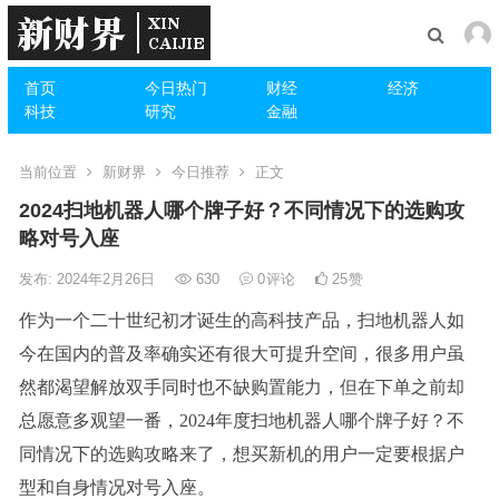
首页
今日热门
财经
经济
科技
研究
金融
当前位置
新财界
今日推荐
正文
2024扫地机器人哪个牌子好？不同情况下的选购攻
略对号入座
发布: 2024年2月26日
630
0
评论
25
赞
作为一个二十世纪初才诞生的高科技产品，扫地机器人如
今在国内的普及率确实还有很大可提升空间，很多用户虽
然都渴望解放双手同时也不缺购置能力，但在下单之前却
总愿意多观望一番，2024年度扫地机器人哪个牌子好？不
同情况下的选购攻略来了，想买新机的用户一定要根据户
型和自身情况对号入座。