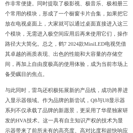
作非常便捷。同时提取了极影视、极音乐、极相册三
个常用的模块，形成了一个橱窗卡片合集，如果把它
放在电视桌面上，大家就可以通过桌面直接进入这三
个模块，无需进入极空间应用后再来使用它们，操作
路径大大简化。总之，鹤7 2024款MiniLED电视凭借
其卓越的画质表现、出色的性能和大容量的存储空
间，再加上自由度极高的使用体验，成为当前市场上
备受瞩目的焦点。
与此同时，雷鸟还积极拓展新的产品线，成功跨界进
入显示器领域。作为品牌的新尝试，Q8与U8显示器
系列不仅承载了品牌的新愿景，更采用了华星独家研
发的HVA技术。这一具有自主知识产权的技术为显
示器带来了前所未有的高亮度、高对比度和超快响应