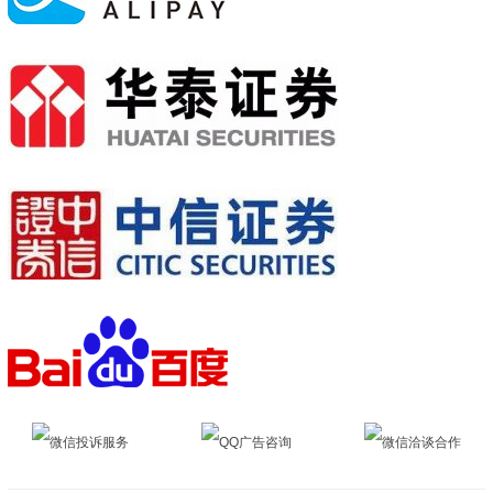
微信投诉服务
QQ广告咨询
微信洽谈合作