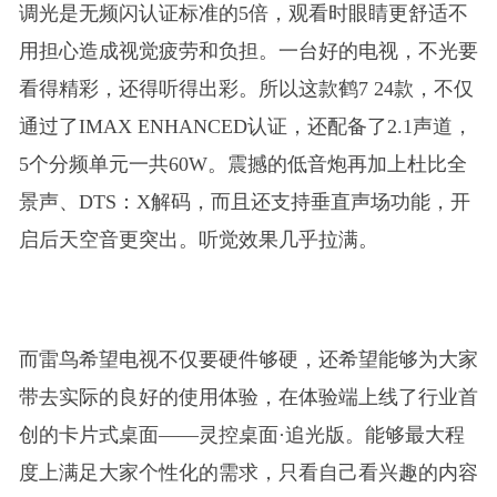
调光是无频闪认证标准的5倍，观看时眼睛更舒适不
用担心造成视觉疲劳和负担。一台好的电视，不光要
看得精彩，还得听得出彩。所以这款鹤7 24款，不仅
通过了IMAX ENHANCED认证，还配备了2.1声道，
5个分频单元一共60W。震撼的低音炮再加上杜比全
景声、DTS：X解码，而且还支持垂直声场功能，开
启后天空音更突出。听觉效果几乎拉满。
而雷鸟希望电视不仅要硬件够硬，还希望能够为大家
带去实际的良好的使用体验，在体验端上线了行业首
创的卡片式桌面——灵控桌面·追光版。能够最大程
度上满足大家个性化的需求，只看自己看兴趣的内容