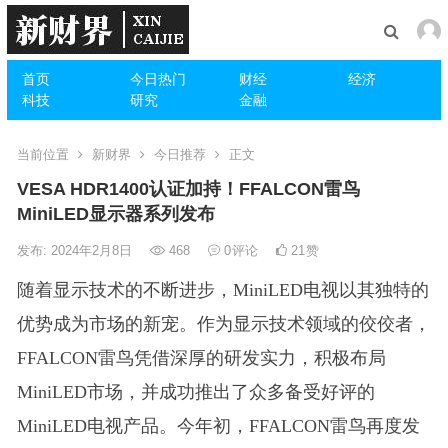
首页
今日热门
财经
经济
科技
研究
金融
当前位置
新财界
今日推荐
正文
VESA HDR1400认证加持！FFALCON雷鸟
MiniLED显示器系列发布
发布: 2024年2月8日
468
0
评论
21
赞
随着显示技术的不断进步，MiniLED电视以其独特的
优势成为市场的新宠。作为显示技术领域的佼佼者，
FFALCON雷鸟凭借深厚的研发实力，积极布局
MiniLED市场，并成功推出了众多备受好评的
MiniLED电视产品。今年初，FFALCON雷鸟再度发