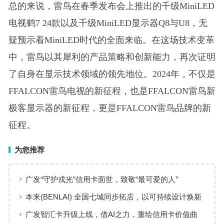
总的来说，雷鸟在春季发布会上推出的千级MiniLED
电视鹤7 24款以及千级MiniLED显示器Q8与U8，无
疑预示着MiniLED时代的全面来临。在这场技术变革
中，雷鸟以其犀利的产品策略和创新能力，再次证明
了自身在显示技术领域的领先地位。2024年，不仅是
FFALCON雷鸟电视的新征程，也是FFALCON雷鸟新
极客显示器的新征程，更是FFALCON雷鸟品牌的新
征程。
为您推荐
广发“守护戎光”信用卡面世，致敬“最可爱的人”
本来(BENLAI) 全国七城同步拓店，以可持续设计焕新
品牌体验
广发智汇卡升级上线，借AI之力，重绘信用卡价值曲