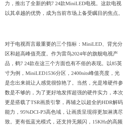
力，推出了全新的鹤7 24款MiniLED电视。这款电视
以其卓越的优势，成为当前市场上备受瞩目的焦点。
对于电视而言最重要的三个指标：MiniLED、背光分
区和超高峰值亮度。作为雷鸟2024年的旗舰电视产
品，鹤7 24款在这三个方面也有不俗的表现。以85英
寸为例，MiniLED1536分区，2400nits峰值亮度，光
是念出来就让人感觉很惊艳了。当然，光是堆硬件参
数是不够的，为了更好地发挥超强的硬件实力，本次
更是搭载了TSR画质引擎，再辅之以超全的HDR解码
能力，95%DCI-P3高色域，让画质呈现得更加淋漓尽
致。更有低蓝光模式，还支持无频闪，15KHz的高频