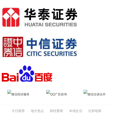
微信投诉服务
QQ广告咨询
微信洽谈合作
今日推荐
地方热点
财经要闻
本地生活
社群电商