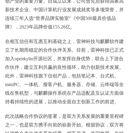
创产业的重要力量。自成立以来，公司曾先后获得国家高
新技术企业、中国计算机行业发展成就奖等多项荣誉，并
连续三年入选“世界品牌实验室”《中国500最具价值品
牌》，2023年品牌价值155.26亿。
在相互信任和互惠互利基础之上，雷神科技与麒麟软件建
立了长期而稳定的合作伙伴关系。目前，雷神科技已正式
加入openkylin开源社区，并发挥自身优势，联合上下游合
作伙伴，建立互利共赢的良性循环，助力创新技术发展。
此外，雷神科技旗下信创产品，包括笔记本、台式机、
miniPC、一体机、瘦客户机、服务器、存储、云终端等全
线在售机型，与麒麟操作系统在产品适配及互认证方面保
持着持续性的进展，以推动全面自主创新工作的前进。
此次战略合作协议的签署，是双方关系发展的重要里程碑
之一，也是双方携手向前的崭新开始。根据协议，双方将