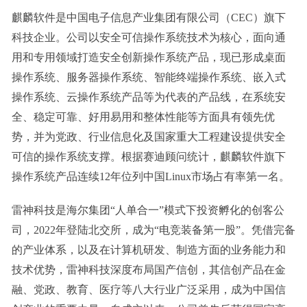
麒麟软件是中国电子信息产业集团有限公司（CEC）旗下
科技企业。公司以安全可信操作系统技术为核心，面向通
用和专用领域打造安全创新操作系统产品，现已形成桌面
操作系统、服务器操作系统、智能终端操作系统、嵌入式
操作系统、云操作系统产品等为代表的产品线，在系统安
全、稳定可靠、好用易用和整体性能等方面具有领先优
势，并为党政、行业信息化及国家重大工程建设提供安全
可信的操作系统支撑。根据赛迪顾问统计，麒麟软件旗下
操作系统产品连续12年位列中国Linux市场占有率第一名。
雷神科技是海尔集团“人单合一”模式下投资孵化的创客公
司，2022年登陆北交所，成为“电竞装备第一股”。凭借完备
的产业体系，以及在计算机研发、制造方面的业务能力和
技术优势，雷神科技深度布局国产信创，其信创产品在金
融、党政、教育、医疗等八大行业广泛采用，成为中国信