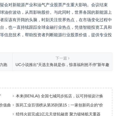
疑会对新能源产业和油气产业股票产生重大影响。会议结束
球油价波动，从而影响股价。与此同时，世界各国的新能源上
者应该有开阔的头脑，时刻关注世界热点，在市场变化过程中
台，也一直持续跟踪全球金融行业热点，凭借智能投资工具和
等信息技术，帮助投资者判断能源行业股票价值，提供专业投
下一篇
接力跑
UC小说推出“天选主角就是你，惊喜福利抢不停”新年趣
味活动，为用户送出福利盛宴
”
本来(BENLAI) 全国七城同步拓店，以可持续设计焕
新品牌体验
价值曲
医药工业百强榜从第35到第15：一家创新药企的“价
值增长”样本
经纬火箭完成1亿元天使轮融资 聚力锻铸航天重器