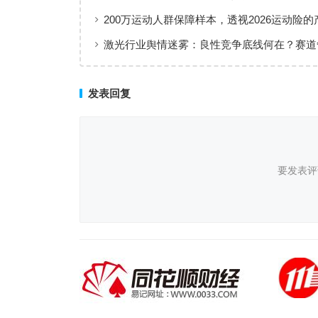
200万运动人群保障样本，透视2026运动险的
层与适配逻辑
激光行业舆情迷雾：良性竞争底线何在？赛道
后值得深思
发表回复
要发表评