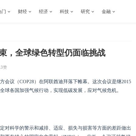
热门
财经
经济
科技
研究
金融
结束，全球绿色转型仍面临挑战
3
赞
方会议（COP28）在阿联酋迪拜落下帷幕。这次会议是继2015
全球各国加强气候行动，实现低碳发展，应对气候危机。
定对科学的警示和减排、适应、损失与损害等方面的差距做出