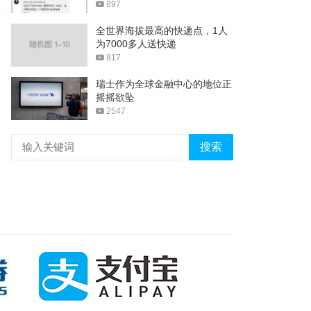
897
全世界海拔最高的快递点，1人
为7000多人送快递
817
瑞士作为全球金融中心的地位正
摇摇欲坠
2547
搜索