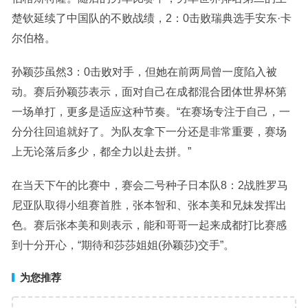
楚钦延续了中国队的不败战绩，2：0击败瑞典选手安东·卡
尔伯格。
孙颖莎虽然3：0击败对手，但她在前两局曾一度陷入被
动。赛后孙颖莎表示，面对自己在成都混合团体世界杯第
一场单打，更多是适应这种节奏。“在赛场专注于自己，一
分分往回追就好了。为队友拿下一分还是非常重要，赛场
上无论落后多少，都全力以赴去拼。”
在当天下午的比赛中，赛会二号种子日本队8：2战胜罗马
尼亚队取得小组赛首胜，张本智和、张本美和兄妹发挥出
色。赛后张本美和则表示，能和哥哥一起来成都打比赛感
到十分开心，“期待和莎莎姐姐(孙颖莎)交手”。
为您推荐