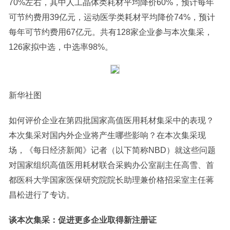
70%左右，其中人工晶体类耗材平均降价60%，预计每年
可节约费用39亿元，运动医学类耗材平均降价74%，预计
每年可节约费用67亿元。共有128家企业参与本次集采，
126家拟中选，中选率98%。
新华社图
如何评价企业在第四批国家高值医用耗材集采中的表现？
本次集采对国内外企业将产生哪些影响？在本次集采现
场，《每日经济新闻》记者（以下简称NBD）就这些问题
对国家组织高值医用耗材联合采购办公室副主任高雪、首
都医科大学国家医保研究院院长助理兼价格招采室主任蒋
昌松进行了专访。
谈本次集采：促进更多企业取得新注册证