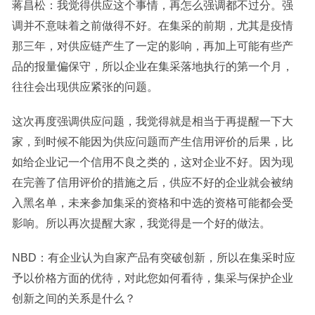
蒋昌松：我觉得供应这个事情，再怎么强调都不过分。强
调并不意味着之前做得不好。在集采的前期，尤其是疫情
那三年，对供应链产生了一定的影响，再加上可能有些产
品的报量偏保守，所以企业在集采落地执行的第一个月，
往往会出现供应紧张的问题。
这次再度强调供应问题，我觉得就是相当于再提醒一下大
家，到时候不能因为供应问题而产生信用评价的后果，比
如给企业记一个信用不良之类的，这对企业不好。因为现
在完善了信用评价的措施之后，供应不好的企业就会被纳
入黑名单，未来参加集采的资格和中选的资格可能都会受
影响。所以再次提醒大家，我觉得是一个好的做法。
NBD：有企业认为自家产品有突破创新，所以在集采时应
予以价格方面的优待，对此您如何看待，集采与保护企业
创新之间的关系是什么？