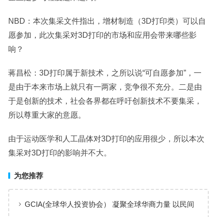
NBD：本次集采文件指出，增材制造（
3D打印
类）可以自
愿参加，此次集采对
3D打印
的市场和应用会带来哪些影
响？
蒋昌松：
3D打印
属于新技术，之所以说“可自愿参加”，一
是由于本来市场上就只有一两家，竞争很不充分。二是由
于是创新的技术，社会各界都在呼吁创新技术不要集采，
所以尊重大家的意愿。
由于运动医学和人工晶体对3D打印的应用很少，所以本次
集采对3D打印的影响并不大。
为您推荐
GCIA(全球华人投资协会） 凝聚全球华商力量 以民间
交流赋能从业者共同成长