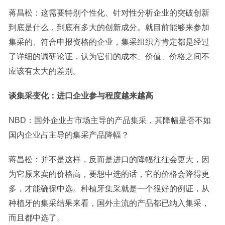
蒋昌松：这需要特别个性化、针对性分析企业的突破创新
到底是什么，到底有多大的创新成分。就目前能够来参加
集采的、符合申报资格的企业，集采组织方肯定都是经过
了详细的
调研
论证，认为它们的成本、价值、价格之间不
应该有太大的差别。
谈集采变化：进口企业参与程度越来越高
NBD：国外企业占市场主导的产品集采，其降幅是否不如
国内企业占主导的集采产品降幅？
蒋昌松：并不是这样，反而是进口的降幅往往会更大，因
为它原来卖的价格高，要想中选的话，它的价格会降得更
多，才能确保中选。种植牙集采就是一个很好的例证，从
种植牙的集采结果来看，国外主流的产品都已纳入集采，
而且都中选了。