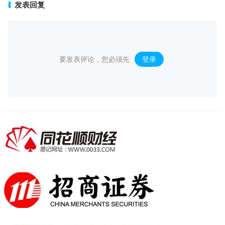
发表回复
要发表评论，您必须先
登录
。