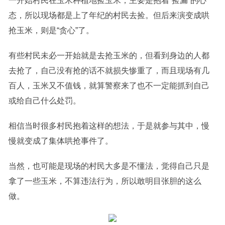
一开始村民在玉米种植地捡玉米，主要是抱着“捡漏”的心
态，所以现场都是上了年纪的村民去捡。但后来演变成哄
抢玉米，则是“贪心”了。
有些村民未必一开始就是去抢玉米的，但看到身边的人都
去抢了，自己没有抢的话不就损失惨重了，而且现场有几
百人，玉米又不值钱，就算警察来了也不一定能抓到自己
或给自己什么处罚。
相信当时很多村民抱着这样的想法，于是就参与其中，慢
慢就变成了集体哄抢事件了。
当然，也可能是现场的村民大多是不懂法，觉得自己只是
拿了一些玉米，不算违法行为，所以敢明目张胆的这么
做。