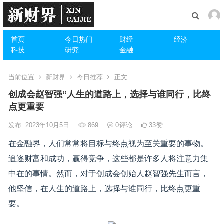
首页
今日热门
财经
经济
科技
研究
金融
当前位置
新财界
今日推荐
正文
创成会赵智强“人生的道路上，选择与谁同行，比终
点更重要
发布: 2023年10月5日
869
0
评论
33
赞
在金融界，人们常常将目标与终点视为至关重要的事物。
追逐财富和成功，赢得竞争，这些都是许多人将注意力集
中在的事情。然而，对于创成会创始人赵智强先生而言，
他坚信，在人生的道路上，选择与谁同行，比终点更重
要。