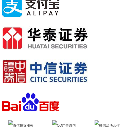
微信投诉服务
QQ广告咨询
微信洽谈合作