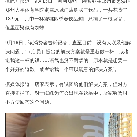
据此前报道，9月13日，河南郑州一顾客称在郑州市惠济区
郑州大学体育学院蜜雪冰城门店购买了饮品，一共花费了
18.9元，其中一杯蜜桃四季春饮品封口只插了一根吸管，
但里面疑似有蜘蛛。
9月16日，该消费者告诉记者，直至目前，没有人联系他解
决问题，“（店员）提出的解决方案就是重新做一杯，或者
退我这一杯的钱……语气也挺不耐烦的，原本就是想要一
个好好的道歉，或者给我一个可以满意的解决方案”。
据媒体报道，店家表示，有试图给他们解决方案，但对方
直接走掉了。对于蜘蛛为何会出现在饮品中，店家称暂时
不方便回答这个问题。