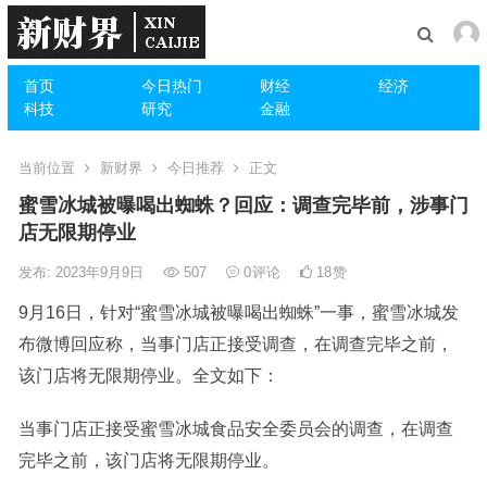
首页
今日热门
财经
经济
科技
研究
金融
当前位置
新财界
今日推荐
正文
蜜雪冰城被曝喝出蜘蛛？回应：调查完毕前，涉事门
店无限期停业
发布: 2023年9月9日
507
0
评论
18
赞
9月16日，针对“蜜雪冰城被曝喝出蜘蛛”一事，蜜雪冰城发
布微博回应称，当事门店正接受调查，在调查完毕之前，
该门店将无限期停业。全文如下：
当事门店正接受蜜雪冰城食品安全委员会的调查，在调查
完毕之前，该门店将无限期停业。