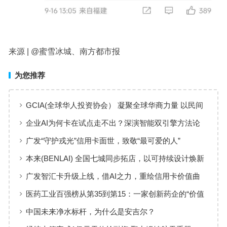
来源 | @蜜雪冰城、南方都市报
为您推荐
GCIA(全球华人投资协会） 凝聚全球华商力量 以民间
交流赋能从业者共同成长
企业AI为何卡在试点走不出？深演智能双引擎方法论
回答：卡点不在模型，而在使用方式
广发“守护戎光”信用卡面世，致敬“最可爱的人”
本来(BENLAI) 全国七城同步拓店，以可持续设计焕新
品牌体验
广发智汇卡升级上线，借AI之力，重绘信用卡价值曲
线
医药工业百强榜从第35到第15：一家创新药企的“价值
增长”样本
中国未来净水标杆，为什么是安吉尔？