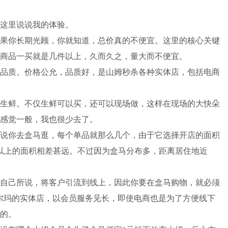
这里说说我的体验。
果你长期光顾，你就知道，总价真的不便宜。这里的核心关键
商品一买就是几件以上，久而久之，量大而不便宜。
品质。价格公允，品质好，是山姆秒杀各种实体店，包括电商
生鲜。不仅生鲜可以买，还可以现场做，这样在现场的大快朵
感觉一般，我也很少去了。
说你去盒马逛，每个单品就那么几个，由于它选择开店的面积
万以上的面积相差甚远。不过因为盒马分布多，距离居住地近
自己所说，将客户引流到线上，因此你要在盒马购物，就必须
沃尔玛的实体店，以会员服务见长，即使电商也是为了方便线下
的。