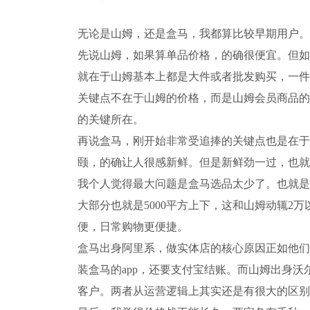
无论是山姆，还是盒马，我都算比较早期用户。
先说山姆，如果算单品价格，的确很便宜。但如
就在于山姆基本上都是大件或者批发购买，一件
关键点不在于山姆的价格，而是山姆会员商品的
的关键所在。
再说盒马，刚开始非常受追捧的关键点也是在于
颐，的确让人很感新鲜。但是新鲜劲一过，也就
我个人觉得最大问题是盒马选品太少了。也就是
大部分也就是5000平方上下，这和山姆动辄2
便，日常购物更便捷。
盒马出身阿里系，做实体店的核心原因正如他们
装盒马的app，还要支付宝结账。而山姆出身
客户。两者从运营逻辑上其实还是有很大的区别