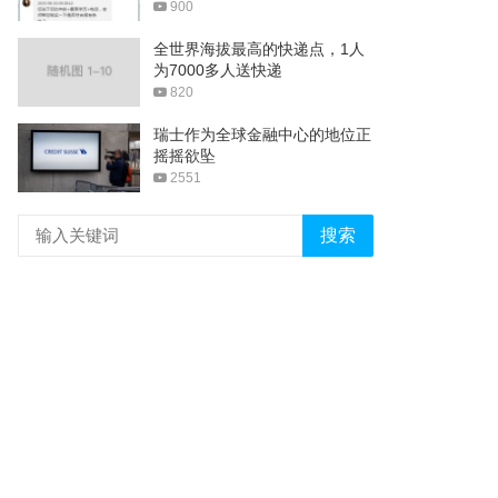
900
全世界海拔最高的快递点，1人
为7000多人送快递
820
瑞士作为全球金融中心的地位正
摇摇欲坠
2551
搜索