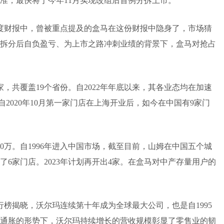
准，最快将于今年11月实现改组后首例分拆上市。
一季度财报中，曾被重点提及的盒马在这份财报中隐身了，市场猜
拆分后自负盈亏、为上市之路冲刺业绩的背景下，盒马对抢占
家，共覆盖19个省份。自2022年年底以来，其各业态均在加速
2020年10月第一家门店在上海开业后，如今在中国有9家门
0万。自1996年进入中国市场，截至目前，山姆在中国五个城
开了6家门店。2023年计划再开出4家。在盒马对中产存量用户的
强排行榜揭晓，沃尔玛连续第十年成为全球最大公司，也是自1995
高通胀的形势下，沃尔玛持续增长的营收规模彰显了零售业的韧