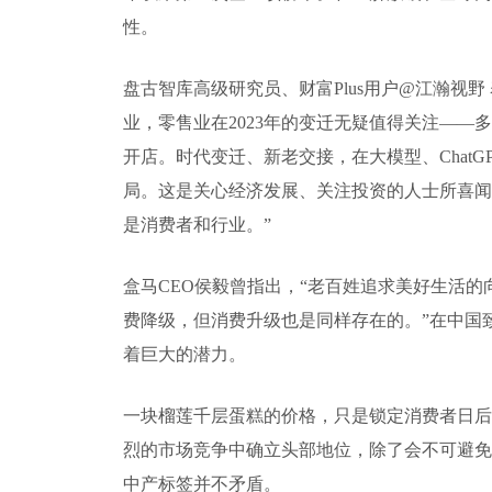
性。
盘古智库高级研究员、财富Plus用户@江瀚视
业，零售业在2023年的变迁无疑值得关注—
开店。时代变迁、新老交接，在大模型、Chat
局。这是关心经济发展、关注投资的人士所喜闻
是消费者和行业。”
盒马CEO侯毅曾指出，“老百姓追求美好生活
费降级，但消费升级也是同样存在的。”在中国
着巨大的潜力。
一块榴莲千层蛋糕的价格，只是锁定消费者日后
烈的市场竞争中确立头部地位，除了会不可避免
中产标签并不矛盾。