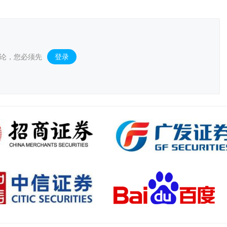
论，您必须先
登录
。