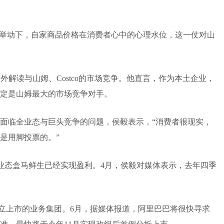
价举动下，自家商品价格在消费者心中的心理水位，这一仗对山
外解读与山姆、Costco的市场竞争。他直言，作为本土企业，
定是山姆最大的市场竞争对手。
面临全业态与巨头竞争的问题，侯毅表示，“消费者很现实，
是用脚投票的。”
力业态盒马鲜生已经实现盈利。4月，侯毅对媒体表示，去年四季
个独立上市的业务集团。6月，据媒体报道，阿里巴巴将很快寻求