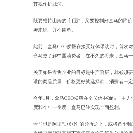
其视作护城河。
既要维持山姆的“门面”，又要控制好盒马的降
姆来说，并不简单。
此前，盒马CEO侯毅在接受媒体采访时，首次对
盒马更了解中国消费者，在不久的将来，盒马一
关于如果零售企业的目标是中产阶层，就必须要
谁的商品质量、价格更好就选择谁，消费者一定
今年1月，盒马CEO侯毅在全员信中确认，主
度和今年一季度，盒马已经实现全面盈利。
盒马也是阿里“1+6+N”的分拆之下，或将首