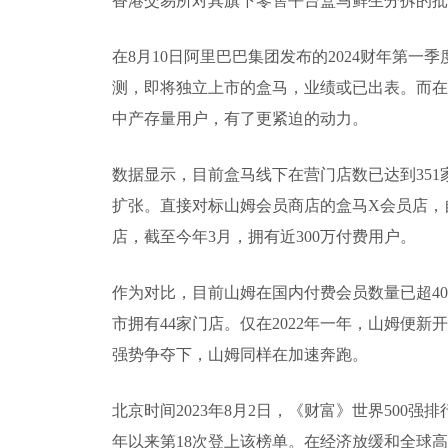
香港交易所对其旗下零售平台盒马鲜生分拆的批
在8月10日阿里巴巴集团发布的2024财年第
测，即将独立上市的盒马，业绩或已出表。而在
中产存量用户，有了更紧迫的动力。
数据显示，目前盒马线下在营门店数已达到351
扩张。直接对标山姆会员商店的盒马X会员店，自
店，截至今年3月，拥有近300万付费用户。
作为对比，目前山姆在国内付费会员数量已超40
市拥有44家门店。仅在2022年一年，山姆便新
强势争夺下，山姆同样在加速奔跑。
北京时间2023年8月2日，《财富》世界500
年以来第18次登上该榜单。在经济放缓和全球