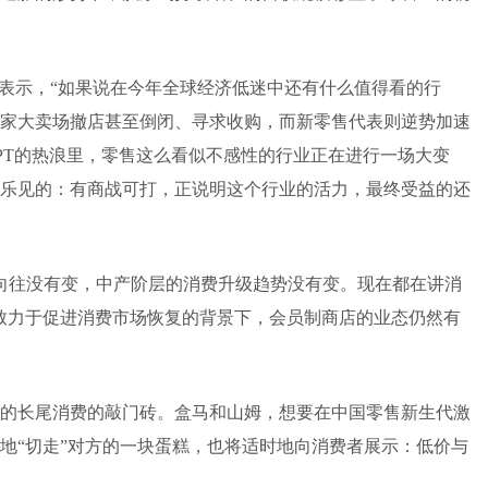
野 表示，“如果说在今年全球经济低迷中还有什么值得看的行
—多家大卖场撤店甚至倒闭、寻求收购，而新零售代表则逆势加速
GPT的热浪里，零售这么看似不感性的行业正在进行一场大变
乐见的：有商战可打，正说明这个行业的活力，最终受益的还
的向往没有变，中产阶层的消费升级趋势没有变。现在都在讲消
致力于促进消费市场恢复的背景下，会员制商店的业态仍然有
的长尾消费的敲门砖。盒马和山姆，想要在中国零售新生代激
地“切走”对方的一块蛋糕，也将适时地向消费者展示：低价与