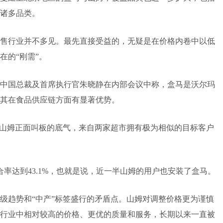
诸多品类。
售行业并不多见。最先直接受益的，无疑是在价格内卷中以低
在的“刚需”。
中国总裁及首席执行官朱晓静在内部会议中称，盒马是沃尔玛
其在食品供应链方面有显著优势。
向山姆正面叫板的底气，来自两家超市拥有极为相似的目标客户
率达到43.1%，也就是说，近一半山姆的用户也安装了盒马。
级趋势和“中产”标签盛行的矛盾点。山姆对调整价格更为谨慎
行业中相对较高的价格、更优的质量和服务，长期以来一直被