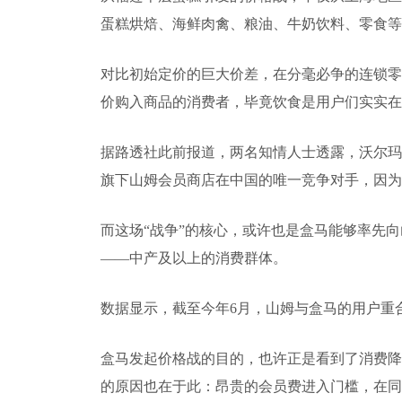
蛋糕烘焙、海鲜肉禽、粮油、牛奶饮料、零食等
对比初始定价的巨大价差，在分毫必争的连锁零
价购入商品的消费者，毕竟饮食是用户们实实在
据路透社此前报道，两名知情人士透露，沃尔玛
旗下山姆会员商店在中国的唯一竞争对手，因为
而这场“战争”的核心，或许也是盒马能够率先
——中产及以上的消费群体。
数据显示，截至今年6月，山姆与盒马的用户重合
盒马发起价格战的目的，也许正是看到了消费降
的原因也在于此：昂贵的会员费进入门槛，在同