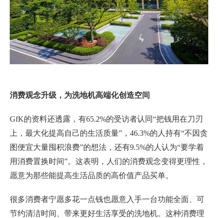
消费
观念升级，为
洗地机高端化创造
空间
GfK的资料还透露，有65.2%的受访者认同“把钱用在刀刃
上，最大化提高自己的生活质量”，46.3%的人持有“不因贪
图便宜大量囤积浪费”的想法，还有9.5%的人认为“要学着
用消费置换时间”。这表明，人们的消费观念变得更理性，
愿意为那些能提高生活品质的高价值产品买单。
很多消费者宁愿多花一点钱也愿意入手一台功能全面、可
节约清洁时间、带来更好生活享受的洗地机。这种消费理