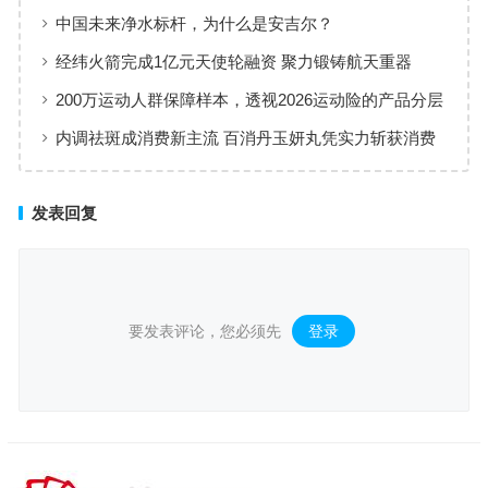
增长”样本
中国未来净水标杆，为什么是安吉尔？
经纬火箭完成1亿元天使轮融资 聚力锻铸航天重器
200万运动人群保障样本，透视2026运动险的产品分层
与适配逻辑
内调祛斑成消费新主流 百消丹玉妍丸凭实力斩获消费
者认可
发表回复
要发表评论，您必须先
登录
。