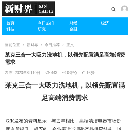
首页
今日热门
财经
经济
科技
研究
金融
当前位置
新财界
今日推荐
正文
莱克三合一大吸力洗地机，以领先配置满足高端消费
需求
发布: 2023年8月10日
443
0
评论
16
赞
莱克三合一大吸力洗地机，以领先配置满
足高端消费需求
GfK发布的资料显示，与去年相比，高端清洁电器市场份
额有所提升。相应的，企业要适当调整产品供应结构，以