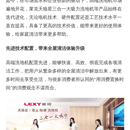
如今，在市场需求和企业创新的驱动下，高端洗地机市场
遍地开花，莱克天狼星三合一大吸力洗地机等产品始终在
迭代进化，无论电机技术、硬件配置还是工艺技术水平一
直在提高，具备了更高的技术价值，能带来更好的使用体
验，给家庭清洁带来更多帮助。
先进技术
配置
，
带来
全屋清洁体验升级
高端洗地机配置先进，能够快速、高效、彻底完成各项清
洁工作，把用户从繁杂多样的全屋清洁中解放出来，有更
多时间去享受生活，与很多消费者所认同的“用消费置换时
间”的消费观念不谋而合。