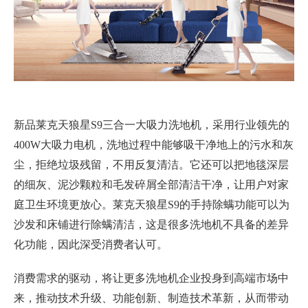
新品莱克天狼星S9三合一大吸力洗地机，采用行业领先的
400W大吸力电机，洗地过程中能够吸干净地上的污水和灰
尘，拒绝垃圾残留，不用反复清洁。它还可以把地毯深层
的细灰、泥沙颗粒和毛发碎屑全部清洁干净，让用户对家
庭卫生环境更放心。莱克天狼星S9的手持除螨功能可以为
沙发和床铺进行除螨清洁，这是很多洗地机不具备的差异
化功能，因此深受消费者认可。
消费需求的驱动，将让更多洗地机企业投身到高端市场中
来，推动技术升级、功能创新、制造技术革新，从而带动