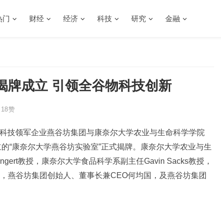
热门
财经
经济
科技
研究
金融
揭牌成立 引领全谷物科技创新
18
赞
谷物科技领军企业燕谷坊集团与康奈尔大学农业与生命科学学院
作成立的“康奈尔大学燕谷坊实验室”正式揭牌。康奈尔大学农业与生
ngert教授，康奈尔大学食品科学系副主任Gavin Sacks教授，
，燕谷坊集团创始人、董事长兼CEO何均国，及燕谷坊集团