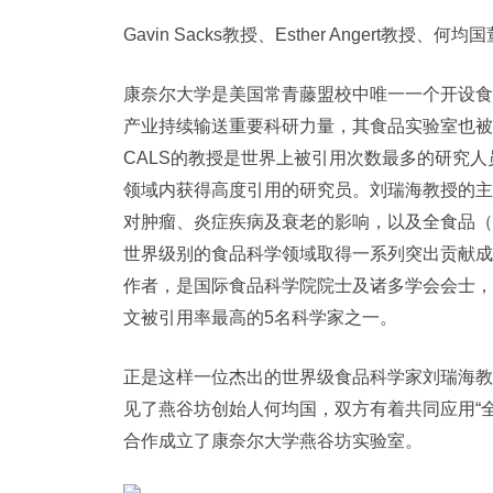
Gavin Sacks教授、Esther Anger
康奈尔大学是美国常青藤盟校中唯一一个开设食
产业持续输送重要科研力量，其食品实验室也被称
CALS的教授是世界上被引用次数最多的研究
领域内获得高度引用的研究员。刘瑞海教授的主
对肿瘤、炎症疾病及衰老的影响，以及全食品（wh
世界级别的食品科学领域取得一系列突出贡献成
作者，是国际食品科学院院士及诸多学会会士，
文被引用率最高的5名科学家之一。
正是这样一位杰出的世界级食品科学家刘瑞海教
见了燕谷坊创始人何均国，双方有着共同应用“
合作成立了康奈尔大学燕谷坊实验室。