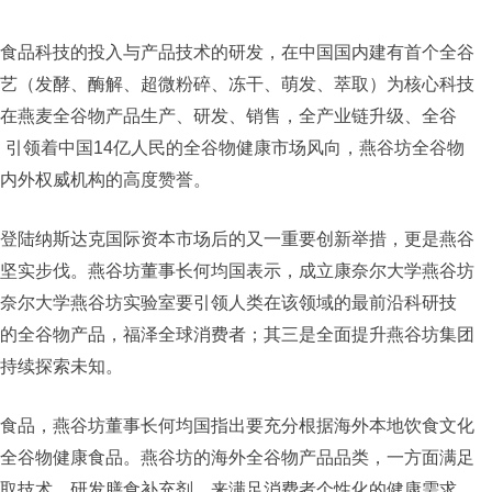
食品科技的投入与产品技术的研发，在中国国内建有首个全谷
艺（发酵、酶解、超微粉碎、冻干、萌发、萃取）为核心科技
在燕麦全谷物产品生产、研发、销售，全产业链升级、全谷
，引领着中国14亿人民的全谷物健康市场风向，燕谷坊全谷物
内外权威机构的高度赞誉。
登陆纳斯达克国际资本市场后的又一重要创新举措，更是燕谷
坚实步伐。燕谷坊董事长何均国表示，成立康奈尔大学燕谷坊
奈尔大学燕谷坊实验室要引领人类在该领域的最前沿科研技
的全谷物产品，福泽全球消费者；其三是全面提升燕谷坊集团
持续探索未知。
食品，燕谷坊董事长何均国指出要充分根据海外本地饮食文化
全谷物健康食品。燕谷坊的海外全谷物产品品类，一方面满足
取技术，研发膳食补充剂，来满足消费者个性化的健康需求。