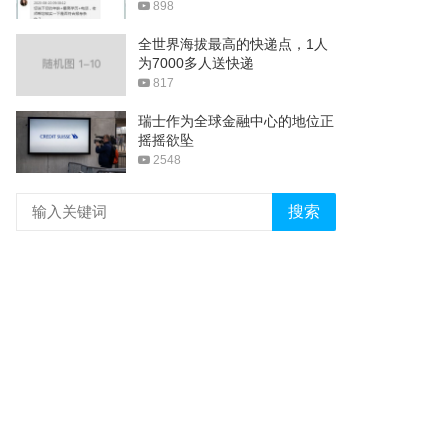
898
全世界海拔最高的快递点，1人
为7000多人送快递
817
瑞士作为全球金融中心的地位正
摇摇欲坠
2548
搜索