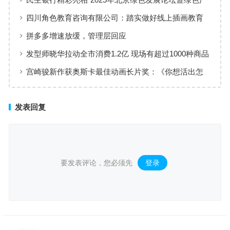
业博览会”，共筑绿色经济新标杆
四川角色教育咨询有限公司：踏实做好线上插画教育
拼多多增速放缓，管理层回应
发型师晓华拉动全市消费1.2亿 现场有超过1000种商品
宫崎骏新作获奥斯卡最佳动画长片奖：《你想活出怎
样的人生》确认引进内地
发表回复
要发表评论，您必须先
登录
。