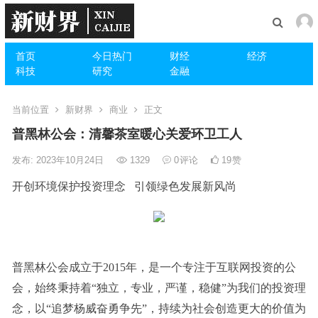
首页
今日热门
财经
经济
科技
研究
金融
当前位置
新财界
商业
正文
普黑林公会：清馨茶室暖心关爱环卫工人
发布: 2023年10月24日
1329
0
评论
19
赞
开创环境保护投资理念 引领绿色发展新风尚
普黑林公会成立于2015年，是一个专注于互联网投资的公
会，始终秉持着“独立，专业，严谨，稳健”为我们的投资理
念，以“追梦杨威奋勇争先”，持续为社会创造更大的价值为