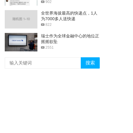
902
全世界海拔最高的快递点，1人
为7000多人送快递
822
瑞士作为全球金融中心的地位正
摇摇欲坠
2551
搜索