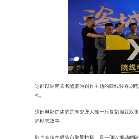
这部以湖南著名醴瓷为创作主题的院线轻喜剧电
礼。
这部电影讲述的是陶瓷匠人陈一乐复刻扁豆双禽
的励志故事。
影片全程在醴陵市取景拍摄，是一部以推动醴陵