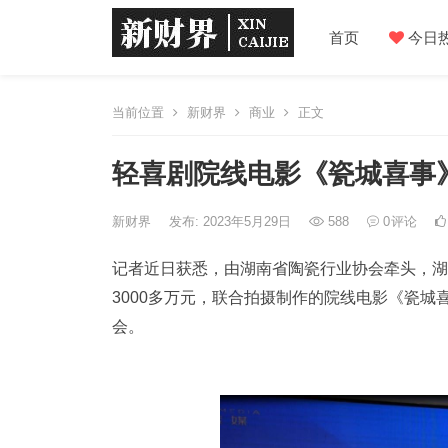
首页
今日
当前位置
新财界
商业
正文
轻喜剧院线电影《瓷城喜事
新财界
发布: 2023年5月29日
588
0
评论
记者近日获悉，由湖南省陶瓷行业协会牵头，湖
3000多万元，联合拍摄制作的院线电影《瓷城
会。