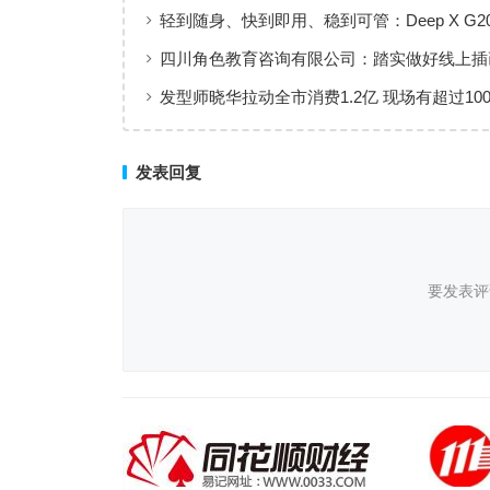
工作
轻到随身、快到即用、稳到可管：Deep X G2
AI一条更短的落地路径
四川角色教育咨询有限公司：踏实做好线上插
发型师晓华拉动全市消费1.2亿 现场有超过10
品
发表回复
要发表评