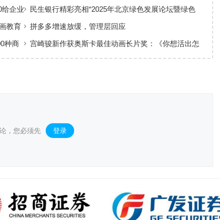
否打破行业惯性?
0给企业
民生银行精彩亮相“2025年北京绿色发展论坛暨绿色
产业博览会”，共筑绿色经济新标杆
画教育
拼多多增速放缓，管理层回应
00种商
宫崎骏新作获奥斯卡最佳动画长片奖：《你想活出怎
样的人生》确认引进内地
论，您必须先
登录
。