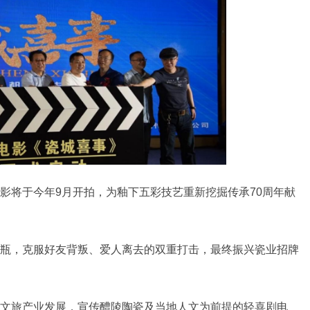
影将于今年9月开拍，为釉下五彩技艺重新挖掘传承70周年献
瓶，克服好友背叛、爱人离去的双重打击，最终振兴瓷业招牌
文旅产业发展，宣传醴陵陶瓷及当地人文为前提的轻喜剧电