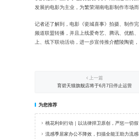
发展的电影为主业，为繁荣湖南电影制作市场而
记者还了解到，电影《瓷城喜事》拍摄、制作完成
频道联盟转播，并且上线爱奇艺、腾讯、优酷、
上、线下联动活动，进一步宣传推介醴陵陶瓷，
上一篇
育碧天猫旗舰店将于6月7日停止运营
为您推荐
桃花利剑行动｜以法律捍卫原创，严惩一切假
流感季居家办公不降效，扫描全能王助力流感