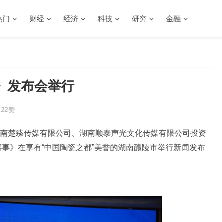
热门
财经
经济
科技
研究
金融
》发布会举行
22
赞
南楚臻传媒有限公司、湖南顺泰声光文化传媒有限公司投资
喜事》在享有“中国陶瓷之都”美誉的湖南醴陵市举行新闻发布